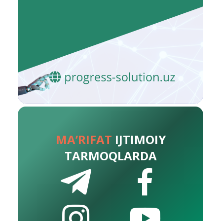
MA’RIFAT
IJTIMOIY
TARMOQLARDA