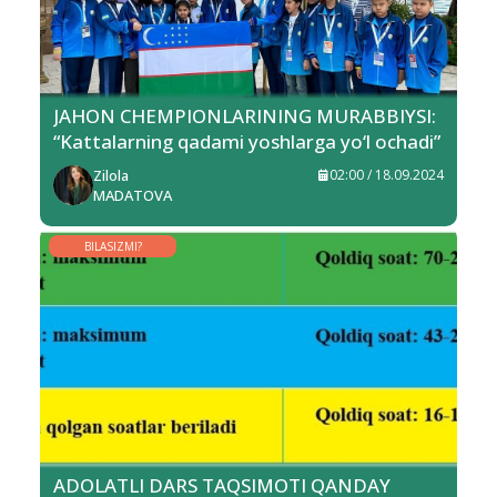
JAHON CHEMPIONLARINING MURABBIYSI:
“Kattalarning qadami yoshlarga yo‘l ochadi”
Zilola
02:00 / 18.09.2024
MADATOVA
BILASIZMI?
ADOLATLI DARS TAQSIMOTI QANDAY