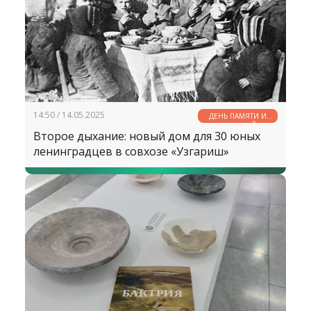
глубину и силу его слов, необходимо
полностью погрузиться в мир Бабура, в его
эпоху и жизненные ситуации.
14:50 / 14.05.2025
ДЕНЬ ПАМЯТИ И
ПОЧЕСТЕЙ
Второе дыхание: новый дом для 30 юных
ленинградцев в совхозе «Узгариш»