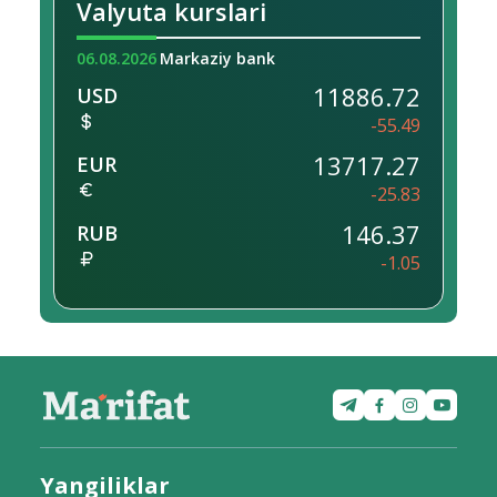
Valyuta kurslari
06.08.2026
Markaziy bank
11886.72
USD
-55.49
13717.27
EUR
-25.83
146.37
RUB
-1.05
Yangiliklar