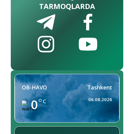
TARMOQLARDA
OB-HAVO
Tashkent
0
06.08.2026
C