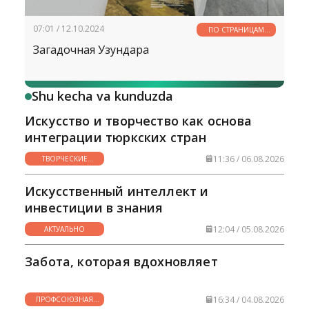
07:01 / 12.10.2024
ПО СТРАНИЦАМ
ИСТОРИИ
Загадочная Узундара
Shu kecha va kunduzda
Искусство и творчество как основа
интеграции тюркских стран
11:36 / 06.08.2026
ТВОРЧЕСКИЕ
ГОРИЗОНТЫ
Искусственный интеллект и
инвестиции в знания
12:04 / 05.08.2026
АКТУАЛЬНО
Забота, которая вдохновляет
16:34 / 04.08.2026
ПРОФСОЮЗНАЯ