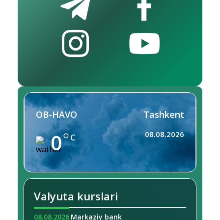
OB-HAVO
Tashkent
0
08.08.2026
C
Valyuta kurslari
08.08.2026
Markaziy bank