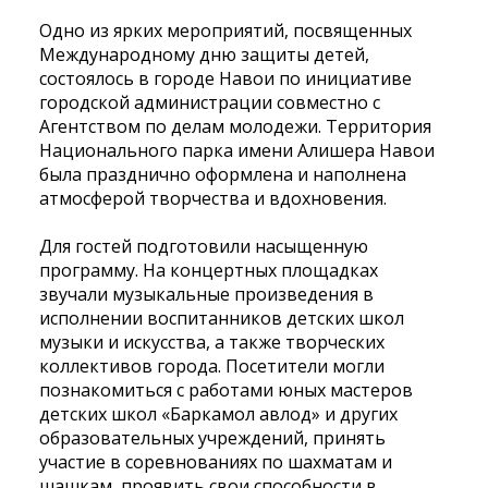
Одно из ярких мероприятий, посвященных
Международному дню защиты детей,
состоялось в городе Навои по инициативе
городской администрации совместно с
Агентством по делам молодежи. Территория
Национального парка имени Алишера Навои
была празднично оформлена и наполнена
атмосферой творчества и вдохновения.
Для гостей подготовили насыщенную
программу. На концертных площадках
звучали музыкальные произведения в
исполнении воспитанников детских школ
музыки и искусства, а также творческих
коллективов города. Посетители могли
познакомиться с работами юных мастеров
детских школ «Баркамол авлод» и других
образовательных учреждений, принять
участие в соревнованиях по шахматам и
шашкам, проявить свои способности в