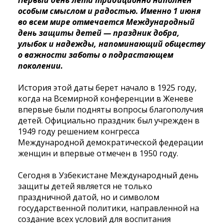
Первый день лета традиционно наполнен
особым смыслом и радостью. Именно 1 июня
во всем мире отмечается Международный
день защиты детей — праздник добра,
улыбок и надежды, напоминающий обществу
о важности заботы о подрастающем
поколении.
История этой даты берет начало в 1925 году,
когда на Всемирной конференции в Женеве
впервые были подняты вопросы благополучия
детей. Официально праздник был учрежден в
1949 году решением конгресса
Международной демократической федерации
женщин и впервые отмечен в 1950 году.
Сегодня в Узбекистане Международный день
защиты детей является не только
праздничной датой, но и символом
государственной политики, направленной на
создание всех условий для воспитания