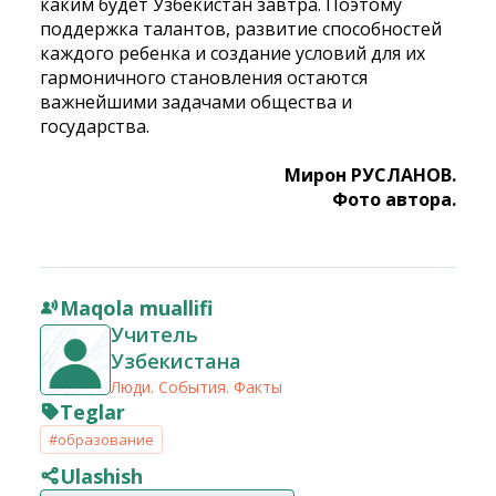
каким будет Узбекистан завтра. Поэтому
поддержка талантов, развитие способностей
каждого ребенка и создание условий для их
гармоничного становления остаются
важнейшими задачами общества и
государства.
Мирон РУСЛАНОВ.
Фото автора.
Maqola muallifi
Учитель
Узбекистана
Люди. События. Факты
Teglar
#образование
Ulashish