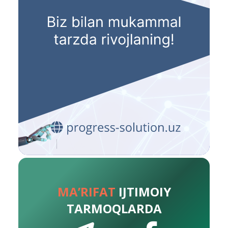
MA’RIFAT
IJTIMOIY
TARMOQLARDA