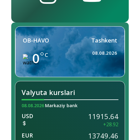
OB-HAVO
Tashkent
0
08.08.2026
C
Valyuta kurslari
08.08.2026
Markaziy bank
11915.64
USD
+28.92
13749.46
EUR