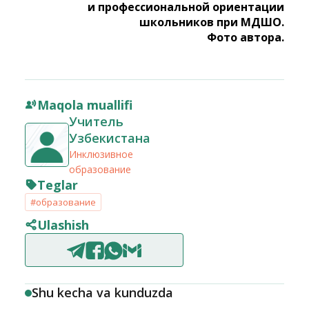
и профессиональной ориентации
школьников при МДШО.
Фото автора.
Maqola muallifi
Учитель
Узбекистана
Инклюзивное
образование
Teglar
#образование
Ulashish
Shu kecha va kunduzda