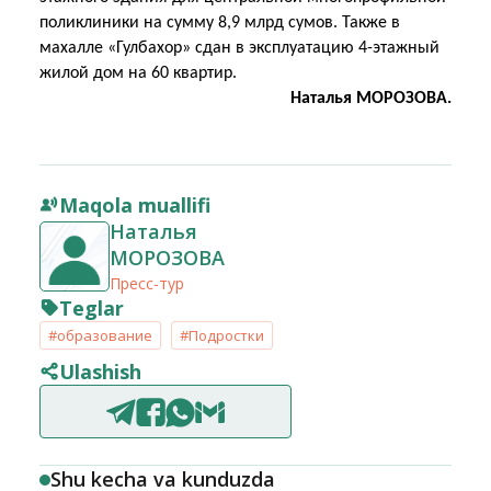
поликлиники на сумму 8,9 млрд сумов. Также в
махалле «Гулбахор» сдан в эксплуатацию 4-этажный
жилой дом на 60 квартир.
Наталья МОРОЗОВА.
Maqola muallifi
Наталья
МОРОЗОВА
Пресс-тур
Teglar
#образование
#Подростки
Ulashish
Shu kecha va kunduzda