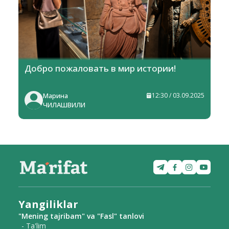
Добро пожаловать в мир истории!
Марина
12:30 / 03.09.2025
ЧИЛАШВИЛИ
Yangiliklar
"Mening tajribam" va "Fasl" tanlovi
- Ta'lim