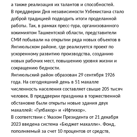
а также реализация их талантов и способностей.
В преддверии Дня независимости Узбекистана стало
доброй традицией подводить итоги проделанной
работы. Так, в рамках пресс-тура, организованного
хокимиятом Ташкентской области, представители
СМИ побывали на открытии ряда новых объектов в
Янгиюльском районе, где реализуется проект по
ускоренному развитию производства, созданию
новых рабочих мест, повышению уровня жизни и
сокращению бедности.
Янгиюльский район образован 29 сентября 1926
года. На сегодняшний день в 51 махалле
численность населения составляет свыше 205 тысяч
человек. В преддверии праздника в торжественной
обстановке были открыты новые здания двух
махаллей: «Гулбахор» и «Ифтихор».
В соответствии с Указом Президента от 21 декабря
2023 введена система «Бюджет махалли». Фонд,
пополняемый за счет 10 процентов от средств,