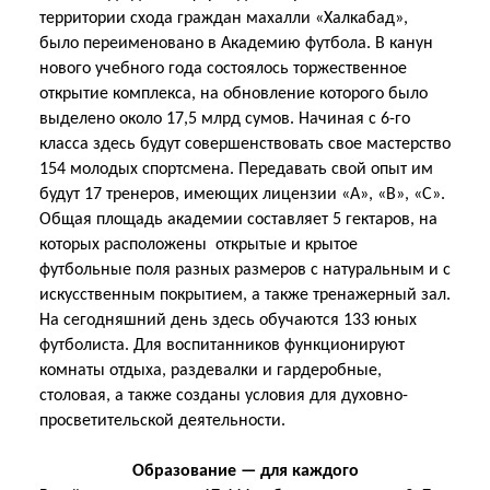
территории схода граждан махалли «Халкабад»,
было переименовано в Академию футбола. В канун
нового учебного года состоялось торжественное
открытие комплекса, на обновление которого было
выделено около 17,5 млрд сумов. Начиная с 6-го
класса здесь будут совершенствовать свое мастерство
154 молодых спортсмена. Передавать свой опыт им
будут 17 тренеров, имеющих лицензии «A», «B», «C».
Общая площадь академии составляет 5 гектаров, на
которых расположены открытые и крытое
футбольные поля разных размеров с натуральным и с
искусственным покрытием, а также тренажерный зал.
На сегодняшний день здесь обучаются 133 юных
футболиста. Для воспитанников функционируют
комнаты отдыха, раздевалки и гардеробные,
столовая, а также созданы условия для духовно-
просветительской деятельности.
Образование — для каждого