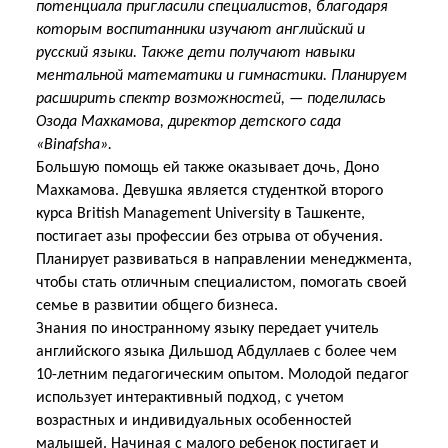
потенциала пригласили специалистов, благодаря
которым воспитанники изучают английский и
русский языки. Также дети получают навыки
ментальной математики и гимнастики. Планируем
расширить спектр возможностей, — поделилась
Озода Махкамова, директор детского сада
«Binafsha».
Большую помощь ей также оказывает дочь, Доно
Махкамова. Девушка является студенткой второго
курса British Management University в Ташкенте,
постигает азы профессии без отрыва от обучения.
Планирует развиваться в направлении менеджмента,
чтобы стать отличным специалистом, помогать своей
семье в развитии общего бизнеса.
Знания по иностранному языку передает учитель
английского языка Дильшод Абдуллаев с более чем
10-летним педагогическим опытом. Молодой педагог
использует интерактивный подход, с учетом
возрастных и индивидуальных особенностей
малышей. Начиная с малого ребенок постигает и