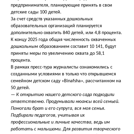
предпринимателя, планирующие принять в свои
детские сады 100 детей.
За счет средств указанных дошкольных
образовательных организаций планируется
дополнительно охватить 840 детей, или 4,8 процента.
К концу 2025 года общая численность
охваченных
дошкольным образованием составит 10 141, будут
приняты меры по увеличению охвата до 58,1
процента.
В рамках пресс-тура журналисты ознакомились с
созданными условиями в только что открывшемся
семейном детском саду «Binafsha», рассчитанном на
50 детей.
— К открытию нашего детского сада подходили
ответственно. Продумывали нюансы всей семьей.
Помогали брат и его супруга, вся моя семья.
Подбирали педагогов, учитывая их
профессиональные и личные качества, ведь им
работать с малышами. Для развития творческого