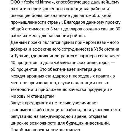
ООО «Yesherti kimya», способствующее дальнейшему
развитию промышленного потенциала района и
имеющее большое значение для автомобильной
промышленности страны. Благодаря данному проекту
общей стоимостью 3 млн долларов создано свыше 30
рабочих мест для населения района.
Данный проект является ярким примером взаимного
доверия и эффективного сотрудничества Узбекистана
и Турции, где доля иностранного партнера составляет
40 процентов, а доля узбекистанских инвесторов —
60 процентов. Это обеспечивает интеграцию
международных стандартов и передовых практик в
местное производство, служит адаптации новых
технологий и приближению качества продукции к
мировым стандартам.
Запуск предприятия не только увеличивает
экономический потенциал района, но и укрепляет его
репутацию на международной арене, открывая
широкие возможности для будущих инвестиций.
Подобные проекты демонстрируют