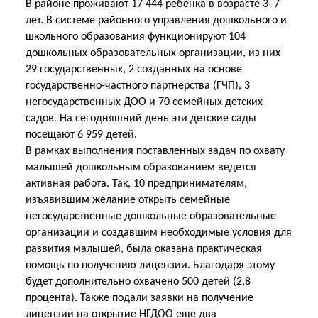
В районе проживают 17 444 ребенка в возрасте 3–7
лет. В системе районного управления дошкольного и
школьного образования функционируют 104
дошкольных образовательных организации, из них
29 государственных, 2 созданных на основе
государственно-частного партнерства (ГЧП), 3
негосударственных ДОО и 70 семейных детских
садов. На сегодняшний день эти детские сады
посещают 6 959 детей.
В рамках выполнения поставленных задач по охвату
малышей дошкольным образованием ведется
активная работа. Так, 10 предпринимателям,
изъявившим желание открыть семейные
негосударственные дошкольные образовательные
организации и создавшим необходимые условия для
развития малышей, была оказана практическая
помощь по получению лицензии. Благодаря этому
будет дополнительно охвачено 500 детей (2,8
процента). Также подали заявки на получение
лицензии на открытие НГДОО еще два