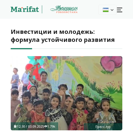
Инвестиции и молодежь:
формула устойчивого развития
12:30 / 03.09.2025
1.79k
Пресс-тур