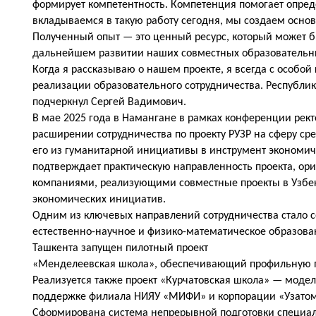
формирует компетентность. Компетенция помогает опреде
вкладываемся в такую работу сегодня, мы создаем осно
Полученный опыт — это ценный ресурс, который может 
дальнейшем развитии наших совместных образовательн
Когда я рассказываю о нашем проекте, я всегда с особо
реализации образовательного сотрудничества. Республи
подчеркнул Сергей Вадимович.
В мае 2025 года в Намангане в рамках конференции рект
расширении сотрудничества по проекту РУЗР на сферу ср
его из гуманитарной инициативы в инструмент экономи
подтверждает практическую направленность проекта, ор
компаниями, реализующими совместные проекты в Узбек
экономических инициатив.
Одним из ключевых направлений сотрудничества стало с
естественно-научное и физико-математическое образова
Ташкента запущен пилотный проект
«Менделеевская школа», обеспечивающий профильную п
Реализуется также проект «Курчатовская школа» — моде
поддержке филиала НИЯУ «МИФИ» и корпорации «Узатом».
Сформирована система непрерывной подготовки специали