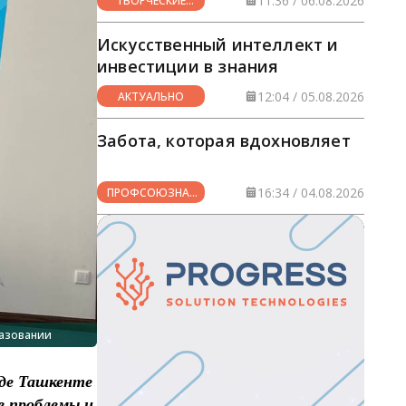
11:36 / 06.08.2026
ТВОРЧЕСКИЕ
ГОРИЗОНТЫ
Искусственный интеллект и
инвестиции в знания
12:04 / 05.08.2026
АКТУАЛЬНО
Забота, которая вдохновляет
16:34 / 04.08.2026
ПРОФСОЮЗНАЯ
ЖИЗНЬ
азовании
оде Ташкенте
е проблемы и