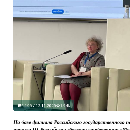
14:05 / 12.11.2025
1.94k
На базе филиала Российского государственного п
прошла III Российско-узбекская конференция «М