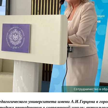
Сотрудничество в обр
едагогического университета имени А.И.Герцена в гор
етодика преподавания в современной школе: актуальны