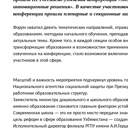
инновационные решения». В качестве участников
конференции прошли пленарные и секционные зас
Форум охватил девять тематических направлений, отра
образованием, методика начального обучения, преподава
актуальные темы. Кроме того, в каждой секции особое 
трансформации образования и возможностям применения
озвученных на конференции, стало возможное включение
участников в этой сфере.
Масштаб и важность мероприятия подчеркнул уровень гос
Национального агентства социальной защиты при Презид
работники
образовательных структур.
Заместитель министра дошкольного и школьного образова
именно образование становится главным фактором устой
Современная школа — это не просто место передачи зна
цель реформ в сфере образования Узбекистана — создан
Исполнительный директор филиала РГПУ имени А.И.Герце