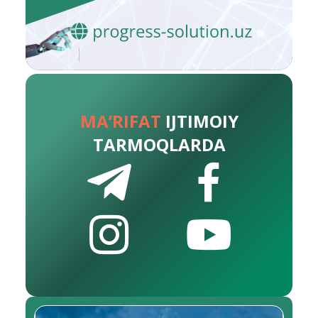
MA’RIFAT
IJTIMOIY
TARMOQLARDA