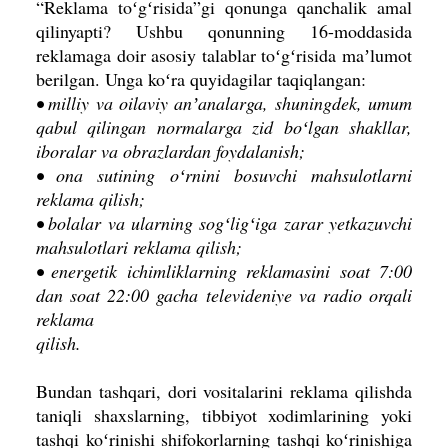
“Reklama toʻgʻrisida”gi qonunga qanchalik amal
qilinyapti? Ushbu qonunning 16-moddasida
reklamaga doir asosiy talablar toʻgʻrisida maʼlumot
berilgan. Unga koʻra quyi­dagilar taqiqlangan:
• milliy va oilaviy anʼanalarga, shuning­dek, umum
qabul qilingan normalarga zid boʻlgan shakllar,
iboralar va obrazlardan foydalanish;
• ona sutining oʻrnini bosuvchi mahsulotlarni
reklama qilish;
• bolalar va ularning sogʻligʻiga zarar yetkazuvchi
mahsulotlari reklama qilish;
• energetik ichimliklarning reklamasini soat 7:00
dan soat 22:00 gacha televi­deniye va radio orqali
reklama
qilish.
Bundan tashqari, dori vositalarini reklama qilishda
taniqli shaxslar­ning, tibbiyot xodimlarining yoki
tashqi koʻrinishi shifokorlarning tashqi koʻrini­shiga