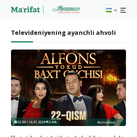
Televideniyening ayanchli ahvoli
02:00 / 16.01.2024
2.49k
Munosabat