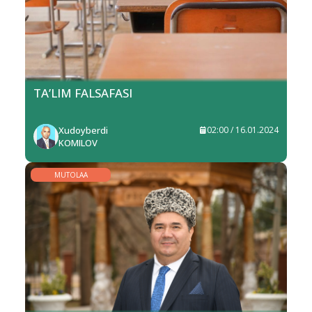
TA’LIM FALSAFASI
Xudoyberdi
02:00 / 16.01.2024
KOMILOV
MUTOLAA