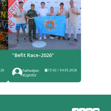
"Befit Race–2026"
026
15:42 / 04.05.2026
Farhodjon
XOJAYEV