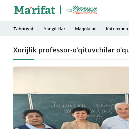
Tahririyat
Yangiliklar
Maqolalar
Kutubxona
Xorijlik professor-o‘qituvchilar o‘q