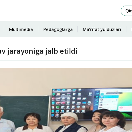
Multimedia
Pedagoglarga
Ma’rifat yulduzlari
uv jarayoniga jalb etildi