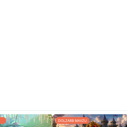
DOLZARB MAVZU