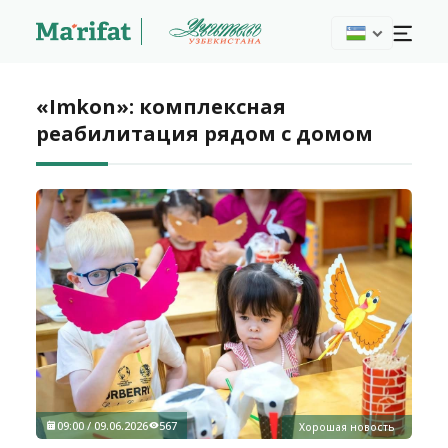
«Imkon»: комплексная
реабилитация рядом с домом
09:00 / 09.06.2026
567
Хорошая новость