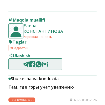
Maqola muallifi
Елена
КОНСТАНТИНОВА
Хорошая новость
Teglar
#Подростки
Ulashish
Shu kecha va kunduzda
Там, где горы учат уважению
16:07 / 06.08.2026
ВСЕ ВАЖНО, ВСЕ
НУЖНО