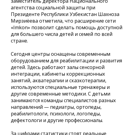
заместитель директора Национального
агентства социальной защиты при
Президенте Республики Узбекистан Шахноза
Мирзиёева отметила, что расширение сети
«Imkon» позволит сделать помощь доступной
для большего числа детей и семей по всей
стране.
Сегодня центры оснащены современным
оборудованием для реабилитации и развития
детей. Здесь работают залы сенсорной
интеграции, кабинеты коррекционных
занятий, акватерапии и сказкотерапии,
используются специальные тренажеры и
другие современные методики. С детьми
занимаются команды специалистов разных
направлений — педиатры, ортопеды,
реабилитологи, психологи, логопеды,
дефектологи и другие профессионалы.
За цифрами статистики стоят реальные