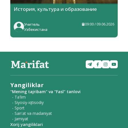
История, культура и образование
Учитель
09:00 / 09.06.2026
Узбекистана
Yangiliklar
"Mening tajribam" va "Fasl" tanlovi
- Ta'lim
- Siyosiy-iqtisodiy
- Sport
- San'at va madaniyat
- Jamiyat
Xorij yangiliklari