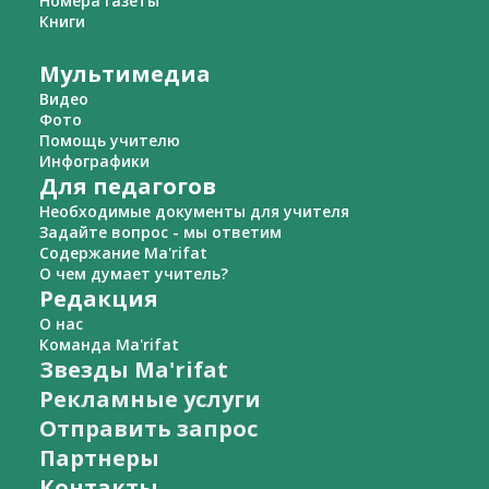
Номера газеты
Книги
Мультимедиа
Видео
Фото
Помощь учителю
Инфографики
Для педагогов
Необходимые документы для учителя
Задайте вопрос - мы ответим
Содержание Ma'rifat
О чем думает учитель?
Редакция
О нас
Команда Ma'rifat
Звезды Ma'rifat
Рекламные услуги
Отправить запрос
Партнеры
Контакты