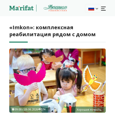
«Imkon»: комплексная
реабилитация рядом с домом
09:00 / 09.06.2026
574
Хорошая новость