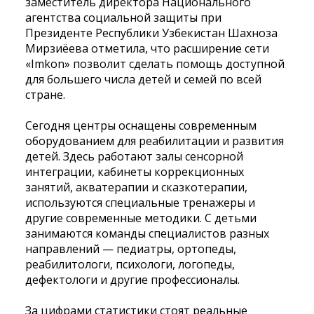
заместитель директора Национального
агентства социальной защиты при
Президенте Республики Узбекистан Шахноза
Мирзиёева отметила, что расширение сети
«Imkon» позволит сделать помощь доступной
для большего числа детей и семей по всей
стране.
Сегодня центры оснащены современным
оборудованием для реабилитации и развития
детей. Здесь работают залы сенсорной
интеграции, кабинеты коррекционных
занятий, акватерапии и сказкотерапии,
используются специальные тренажеры и
другие современные методики. С детьми
занимаются команды специалистов разных
направлений — педиатры, ортопеды,
реабилитологи, психологи, логопеды,
дефектологи и другие профессионалы.
За цифрами статистики стоят реальные