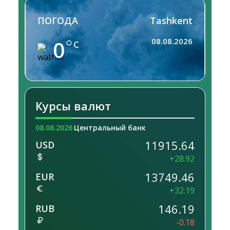
ПОГОДА
Tashkent
0
08.08.2026
C
Курсы валют
08.08.2026
Центральный банк
11915.64
USD
+28.92
13749.46
EUR
+32.19
146.19
RUB
-0.18