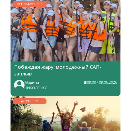
ВСЕ ВАЖНО, ВСЕ
НУЖНО
Побеждая жару: молодежный САП-
заплыв
Марина
09:00 / 09.06.2026
НИКОЛЕНКО
АКТУАЛЬНО