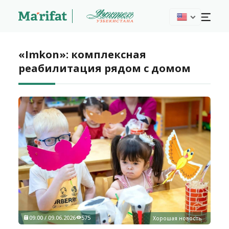
«Imkon»: комплексная
реабилитация рядом с домом
09:00 / 09.06.2026
575
Хорошая новость