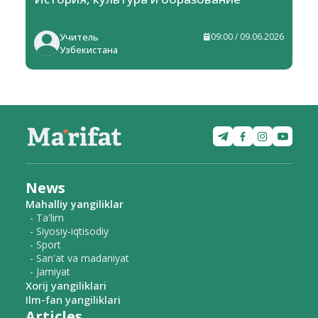
Учитель
09:00 / 09.06.2026
Узбекистана
News
Mahalliy yangiliklar
- Ta'lim
- Siyosiy-iqtisodiy
- Sport
- San'at va madaniyat
- Jamiyat
Xorij yangiliklari
Ilm-fan yangiliklari
Articles