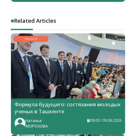
Related Articles
НАУКА И
ОБРАЗОВАНИЕ
Формула будущего: состязания молодых
ученых в Ташкенте
Наталья
09:00 / 09.06.2026
МОРОЗОВА