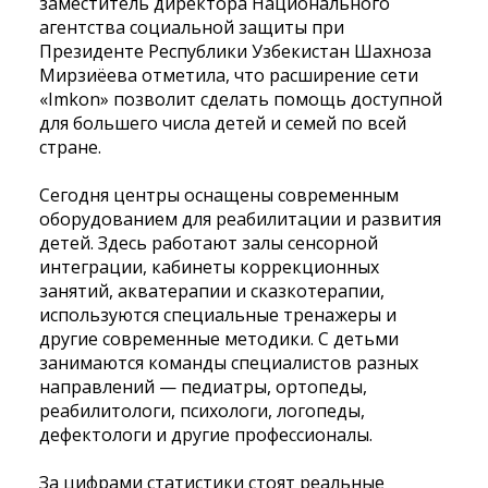
заместитель директора Национального
агентства социальной защиты при
Президенте Республики Узбекистан Шахноза
Мирзиёева отметила, что расширение сети
«Imkon» позволит сделать помощь доступной
для большего числа детей и семей по всей
стране.
Сегодня центры оснащены современным
оборудованием для реабилитации и развития
детей. Здесь работают залы сенсорной
интеграции, кабинеты коррекционных
занятий, акватерапии и сказкотерапии,
используются специальные тренажеры и
другие современные методики. С детьми
занимаются команды специалистов разных
направлений — педиатры, ортопеды,
реабилитологи, психологи, логопеды,
дефектологи и другие профессионалы.
За цифрами статистики стоят реальные