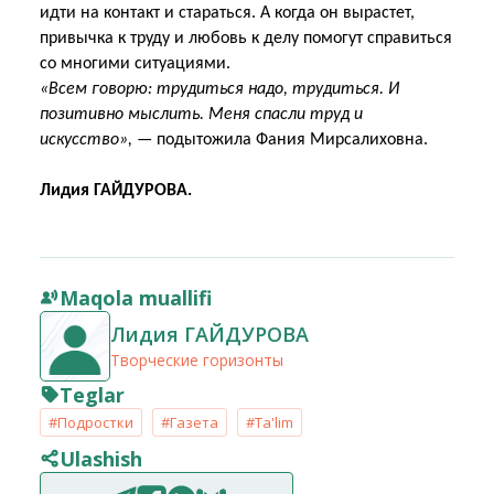
идти на контакт и стараться. А когда он вырастет,
привычка к труду и любовь к делу помогут справиться
со многими ситуациями.
«Всем говорю: трудиться надо, трудиться. И
позитивно мыслить. Меня спасли труд и
искусство»,
— подытожила Фания Мирсалиховна.
Лидия ГАЙДУРОВА.
Maqola muallifi
Лидия ГАЙДУРОВА
Творческие горизонты
Teglar
#Подростки
#Газета
#Ta'lim
Ulashish