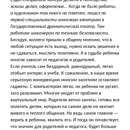
Ездил специально замеры делать в помещении,
эскизы делал, оформление… Когда не было работы,
а художникам так много не платят, пошел по
первой специальности инженера-электрика в
Государственный драматический театр. Там
работаю инженером по технике безопасности.
Беседуя, коллеги пришли к общему мнению, что в
любой ситуации есть выход, нужно искать решения и
не сдаваться, мыслить позитивно. А в судьбе ребенка
многое зависит от педагогов и родителей.
Если учитель сам бездарный, равнодушный, легко
отобьет интерес к учебе. К сожалению, в наше время
серьезную конкуренцию многим занятиям оставляют
гаджеты. С компьютером легко, он ребенка не ругает,
зато развлекает. Многие уходят от проблем в
виртуальный мир. Родители вечно заняты, готовы все
оплатить детям, которым на самом деле не хватает
живого и теплого общения. Но ведь самое главное —
верить в ребенка, хвалить его. И тогда он почувствует,
что значим для родителей и педагога, будет больше