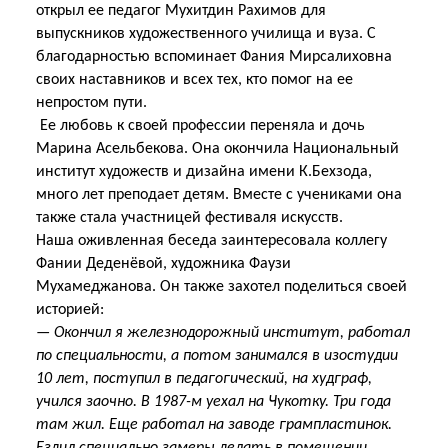
открыл ее педагог Мухитдин Рахимов для
выпускников художественного училища и вуза. С
благодарностью вспоминает Фания Мирсалиховна
своих наставников и всех тех, кто помог на ее
непростом пути.
Ее любовь к своей профессии переняла и дочь
Марина Асельбекова. Она окончила Национальный
институт художеств и дизайна имени К.Бехзода,
много лет преподает детям. Вместе с учениками она
также стала участницей фестиваля искусств.
Наша оживленная беседа заинтересовала коллегу
Фании Деденёвой, художника Фаузи
Мухамеджанова. Он также захотел поделиться своей
историей:
— Окончил я железнодорожный институт, работал
по специальности, а потом занимался в изостудии
10 лет, поступил в педагогический, на худграф,
учился заочно. В 1987-м уехал на Чукотку. Три года
там жил. Еще работал на заводе грампластинок.