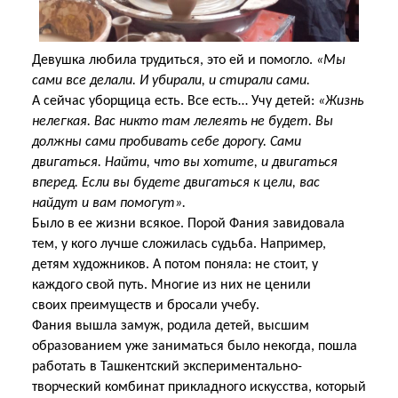
Девушка любила трудиться, это ей и помогло.
«Мы
сами все делали. И убирали, и стирали сами.
А сейчас уборщица есть. Все есть… Учу детей:
«Жизнь
нелегкая. Вас никто там лелеять не будет. Вы
должны сами пробивать себе дорогу. Сами
двигаться. Найти, что вы хотите, и двигаться
вперед. Если вы будете двигаться к цели, вас
найдут и вам помогут».
Было в ее жизни всякое. Порой Фания завидовала
тем, у кого лучше сложилась судьба. Например,
детям художников. А потом поняла: не стоит, у
каждого свой путь. Многие из них не ценили
своих
преимуществ и бросали учебу.
Фания вышла замуж, родила детей, высшим
образованием уже заниматься было некогда, пошла
работать в Ташкентский экспериментально-
творческий комбинат прикладного искусства, который