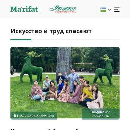
Искусство и труд спасают
Творческие
11:50 / 02.07.2025
1.25k
горизонты