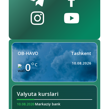
OB-HAVO
Tashkent
0
10.08.2026
C
Valyuta kurslari
10.08.2026
Markaziy bank