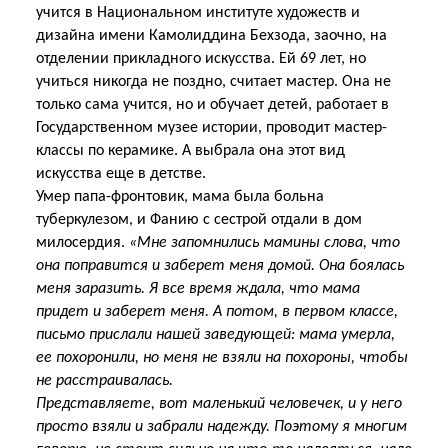
учится в Национальном институте художеств и
дизайна имени Камолиддина Бехзода, заочно, на
отделении прикладного искусства. Ей 69 лет, но
учиться никогда не поздно, считает мастер. Она не
только сама учится, но и обучает детей, работает в
Государственном музее истории, проводит мастер-
классы по керамике. А выбрала она этот вид
искусства еще в детстве.
Умер папа-фронтовик, мама была больна
туберкулезом, и Фанию с сестрой отдали в дом
милосердия.
«Мне запомнились мамины слова, что
она поправится и заберет меня домой. Она боялась
меня заразить. Я все время ждала, что мама
придет и заберет меня. А потом, в первом классе,
письмо прислали нашей заведующей: мама умерла,
ее похоронили, но меня не взяли на похороны, чтобы
не расстраивалась.
Представляете, вот маленький человечек, и у него
просто взяли и забрали надежду. Поэтому я многим