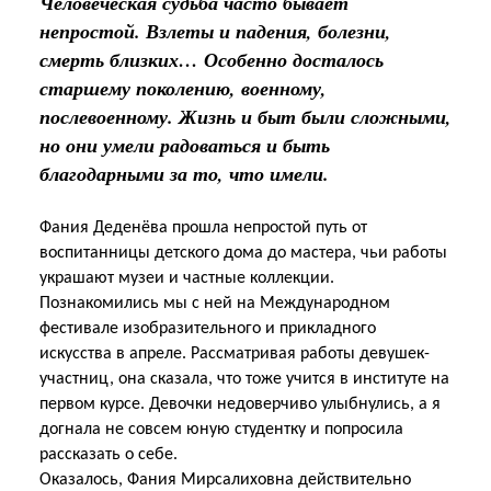
Человеческая судьба часто бывает
непростой. Взлеты и падения, болезни,
смерть близких… Особенно досталось
старшему поколению, военному,
послевоенному. Жизнь и быт были сложными,
но они умели радоваться и быть
благодарными за то, что имели.
Фания Деденёва прошла непростой путь от
воспитанницы детского дома до мастера, чьи работы
украшают музеи и частные коллекции.
Познакомились мы с ней на Международном
фестивале изобразительного и прикладного
искусства в апреле. Рассматривая работы девушек-
участниц, она сказала, что тоже учится в институте на
первом курсе. Девочки недоверчиво улыбнулись, а я
догнала не совсем юную студентку и попросила
рассказать о себе.
Оказалось, Фания Мирсалиховна действительно