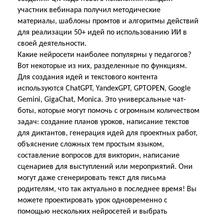
участник вебинара получил методические
материалы, шаблоны промтов и алгоритмы действий
для реализации 50+ идей по использо
ванию ИИ в
своей деятельности.
Какие нейросети наиболее популярны у педагогов?
Вот некоторые из них, разделенные по функциям.
Для создания идей и текстового контента
используются ChatGPT, YandexGPT, GPTOPEN, Google
Gemini, GigaChat, Monica. Это универсальные чат-
боты, которые могут помочь с огромным количеством
задач: создание планов уроков, написание текстов
для диктантов, генерация идей для проектных работ,
объяснение сложных тем простым языком,
составление вопросов для викторин, написание
сценариев для выступлений или мероприятий. Они
могут даже сгенерировать текст для письма
родителям, что так актуально в последнее время! Вы
можете проектировать урок одновременно с
помощью нескольких нейросетей и выбрать