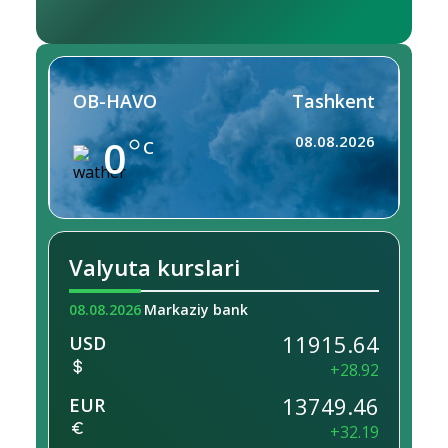
OB-HAVO
Tashkent
0
08.08.2026
C
Valyuta kurslari
08.08.2026
Markaziy bank
11915.64
USD
+28.92
13749.46
EUR
+32.19