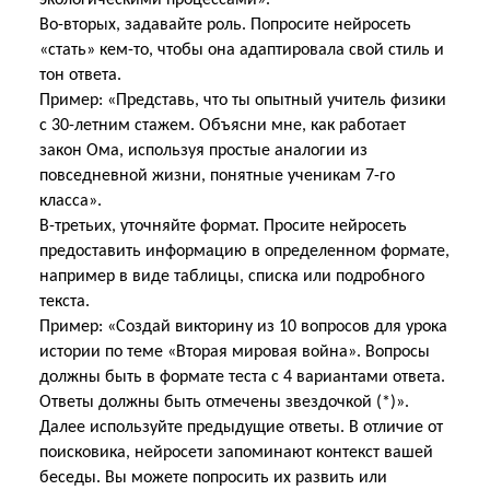
экологическими процессами».
Во-вторых, задавайте роль. Попросите нейросеть
«стать» кем-то, чтобы она адаптировала свой стиль и
тон ответа.
Пример: «Представь, что ты опытный учитель физики
с 30-летним стажем. Объясни мне, как работает
закон Ома, используя простые аналогии из
повседневной жизни, понятные ученикам 7-го
класса».
В-третьих, уточняйте формат. Просите нейросеть
предоставить информацию в определенном формате,
например в виде таблицы, списка или подробного
текста.
Пример: «Создай викторину из 10 вопросов для урока
истории по теме «Вторая мировая
война». Вопросы
должны быть в формате теста с 4 вариантами ответа.
Ответы должны быть
отмечены звездочкой (*)».
Далее используйте предыдущие ответы. В отличие от
поисковика, нейросети запоминают контекст вашей
беседы. Вы можете попросить их развить или