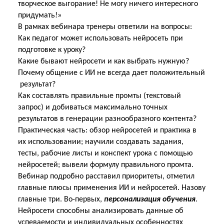
творческое выгорание! Не могу ничего интересного
придумать!»
В рамках вебинара тренеры ответили на вопросы:
Как педагог может использовать нейросеть при
подготовке к уроку?
Какие бывают нейросети и как выбрать нужную?
Почему общение с ИИ не всегда дает положительный
результат?
Как составлять правильные промты (текстовый
запрос) и добиваться максимально точных
результатов в генерации разнообразного контента?
Практическая часть: обзор нейросетей и практика в
их использовании; научили создавать задания,
тесты, рабочие листы и конспект урока с помощью
нейросетей; вывели формулу правильного промта.
Вебинар подробно расставил приоритеты, отметил
главные плюсы применения ИИ и нейросетей. Назову
главные три. Во-первых,
персонализация обучения
.
Нейросети способны анализировать данные об
успеваемости и индивидуальных особенностях