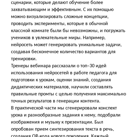
сценарии, которые делают обучение более
захватывающим и эффективным. С их помощью
можно визуализировать сложные концепции,
проводить эксперименты, которые в обычной
классной комнате были бы невозможны, и погружать
учеников в увлекательные миры. Например,
нейросеть может генерировать уникальные задачи,
создавая бесконечное количество вариантов для
тренировки.
Тренеры вебинара рассказали о топ–30 идей
использования нейросетей в работе педагога для
подготовки к урокам, оценки знаний, создания
дидактических материалов, научили составлять
правильные промты с целью получения максимально
точных результатов в генерации
контента.
В практической части мы сгенерировали конспект
урока и разнообразные задания к нему, подобрали
изображения и музыку к презентации. Был
опробован прием синтезирования текста в речь,
создания QR-кода нового поколения. Каждый