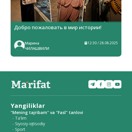
Добро пожаловать в мир истории!
Марина
12:30 / 28.08.2025
ЧИЛАШВИЛИ
Yangiliklar
"Mening tajribam" va "Fasl" tanlovi
- Ta'lim
- Siyosiy-iqtisodiy
- Sport