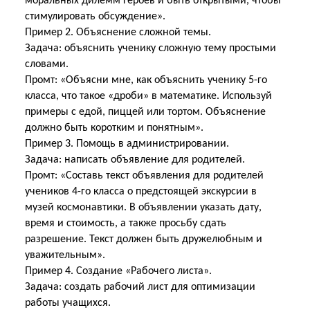
моральных дилемм героев и быть открытыми, чтобы
стимулировать обсуждение».
Пример 2. Объяснение сложной темы.
Задача: объяснить ученику сложную тему простыми
словами.
Промт: «Объясни мне, как объяснить ученику 5-го
класса, что такое «дроби» в математике. Используй
примеры с едой, пиццей или тортом. Объяснение
должно быть коротким и понятным».
Пример 3. Помощь в администрировании.
Задача: написать объявление для родителей.
Промт: «Составь текст объявления для родителей
учеников 4-го класса о предстоящей экскурсии в
музей космонавтики. В объявлении указать дату,
время и стоимость, а также просьбу сдать
разрешение. Текст должен быть дружелюбным и
уважительным».
Пример 4. Создание «Рабочего листа».
Задача: создать рабочий лист для оптимизации
работы учащихся.