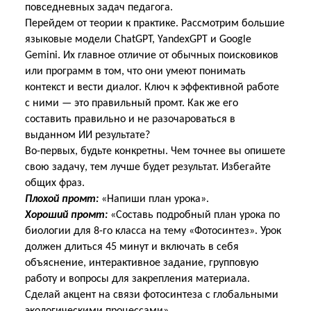
повседневных задач педагога.
Перейдем от теории к практике. Рассмотрим большие
языковые модели ChatGPT, YandexGPT и Google
Gemini. Их главное отличие от обычных поисковиков
или программ в том, что они умеют понимать
контекст и вести диалог. Ключ к эффективной работе
с ними — это правильный промт. Как же его
составить правильно и не разочароваться в
выданном ИИ результате?
Во-первых, будьте конкретны. Чем точнее вы опишете
свою задачу, тем лучше будет результат. Избегайте
общих фраз.
Плохой промт:
«Напиши план урока».
Хороший промт:
«Составь подробный план урока по
биологии для 8-го класса на тему «Фотосинтез». Урок
должен длиться 45 минут и включать в себя
объяснение, интерактивное задание, групповую
работу и вопросы для закрепления материала.
Сделай акцент на связи фотосинтеза с глобальными