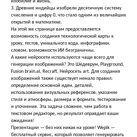
изобилие и жизнь.
3. Древние индийцы изобрели десятичную систему
счисления и цифру 0, что стало одним из величайших
открытий в математике.
На этой же странице вам предоставляется
возможность создания технологической карты к
уроку, тестов, уникального кода, инфографики,
словом, возможности ИИ безграничны.
А какие нейросети используются чаще всего для
генерации изображений? Это Шедеврум, Playground,
Fusion brain.al, Recraft, Нейросеть аrt. Для создания
изображений также существует немало правил:
определение основной идеи, деталей,
использование визуальных референсов, указание
стиля и атмосферы, размера и формата, тестирование
и уточнение. Эта задача сложнее, чем работа в
текстовом редакторе, но результат оправдает ваши
ожидания!
Презентации — без них никак на уроке! Wepik —
бесплатный сервис, который позволяет генерировать