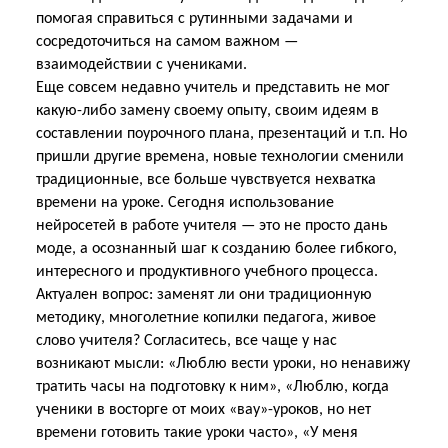
помогая справиться с рутинными задачами и
сосредоточиться на самом важном —
взаимодействии с учениками.
Еще совсем недавно учитель и представить не мог
какую-либо замену своему опыту, своим идеям в
составлении поурочного плана, презентаций и т.п. Но
пришли другие времена, новые технологии сменили
традиционные, все больше чувствуется нехватка
времени на уроке. Сегодня использование
нейросетей в работе учителя — это не просто дань
моде, а осознанный шаг к созданию более гибкого,
интересного и продуктивного учебного процесса.
Актуален вопрос: заменят ли они традиционную
методику, многолетние копилки педагога, живое
слово учителя? Согласитесь, все чаще у нас
возникают мысли: «Люблю вести уроки, но ненавижу
тратить часы на подготовку к ним», «Люблю, когда
ученики в восторге от моих «вау»-уроков, но нет
времени готовить такие уроки часто», «У меня