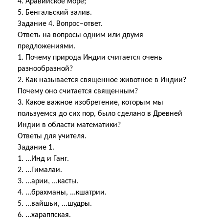
4. Аравийское море;
5. Бенгальский залив.
Задание 4. Вопрос–ответ.
Ответь на вопросы одним или двумя
предложениями.
1. Почему природа Индии считается очень
разнообразной?
2. Как называется священное животное в Индии?
Почему оно считается священным?
3. Какое важное изобретение, которым мы
пользуемся до сих пор, было сделано в Древней
Индии в области математики?
Ответы для учителя.
Задание 1.
1. ...Инд и Ганг.
2. ...Гималаи.
3. ...арии, ...касты.
4. ...брахманы, ...кшатрии.
5. ...вайшьи, ...шудры.
6. ...хараппская.