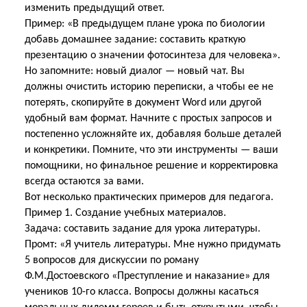
изменить предыдущий ответ.
Пример: «В предыдущем плане урока по биологии
добавь домашнее задание: составить краткую
презентацию о значении фотосинтеза для человека».
Но запомните: новый диалог — новый чат. Вы
должны очистить историю переписки, а чтобы ее не
потерять, скопируйте в документ Word или другой
удобный вам формат. Начните с простых запросов и
постепенно усложняйте их, добавляя больше деталей
и конкретики. Помните, что эти инструменты — ваши
помощники, но финальное решение и корректировка
всегда остаются за вами.
Вот несколько практических примеров для педагога.
Пример 1. Создание учебных материалов.
Задача: составить задание для урока литературы.
Промт: «Я учитель литературы. Мне нужно придумать
5 вопросов для дискуссии по роману
Ф.М.Достоевского «Преступление и наказание» для
учеников 10-го класса. Вопросы должны касаться