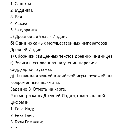
1. Санскрит.
2. Буддизм.
3. Веды.
4. Ашока.
5. Чатурранга.
а) Древнейший язык Индии.
б) Один из самых могущественных императоров
Древней Индии.
в) Сборники священных текстов древних индийцев.
г) Религия, основанная на учении царевича
Сиддхартхи Гаутамы.
д) Название древней индийской игры, похожей на
современные шахматы.
Задание 3. Отметь на карте.
Рассмотри карту Древней Индии, отметь на ней
цифрами:
1. Река Инд;
2. Река Ганг;
3. Горы Гималаи;