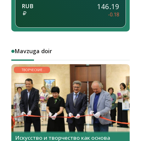
146.19
RUB
-0.18
Mavzuga doir
ТВОРЧЕСКИЕ
ГОРИЗОНТЫ
Искусство и творчество как основа