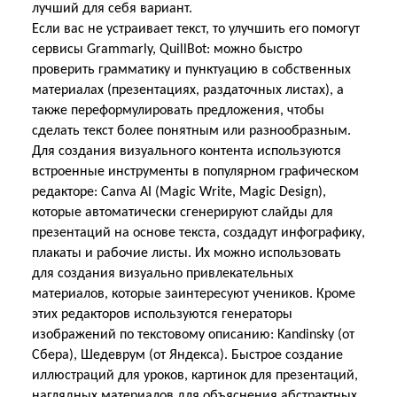
лучший
для себя вариант.
Если вас не устраивает текст, то улучшить его помогут
сервисы Grammarly, QuillBot: можно быстро
проверить грамматику и пунктуацию в собственных
материалах (презентациях, раздаточных листах), а
также переформулировать предложения, чтобы
сделать текст более понятным или разнообразным.
Для создания визуального контента используются
встроенные инструменты в популярном графическом
редакторе: Canva AI (Magic Write, Magic Design),
которые автоматически сгенерируют слайды для
презентаций на основе текста, создадут инфографику,
плакаты и рабочие листы. Их можно использовать
для создания визуально привлекательных
материалов, которые заинтересуют учеников. Кроме
этих редакторов используются генераторы
изображений по текстовому описанию: Kandinsky (от
Сбера), Шедеврум (от Яндекса). Быстрое создание
иллюстраций для уроков, картинок для презентаций,
наглядных материалов для объяснения абстрактных