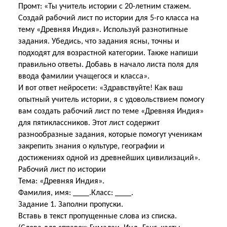
Промт: «Ты учитель истории с 20-летним стажем.
Создай рабочий лист по истории для 5-го класса на
тему «Древняя Индия». Используй разнотипные
задания. Убедись, что задания ясны, точны и
подходят для возрастной категории. Также напиши
правильно ответы. Добавь в начало листа поля для
ввода фамилии учащегося и класса».
И вот ответ нейросети: «Здравствуйте! Как ваш
опытный учитель истории, я с удовольствием помогу
вам создать рабочий лист по теме «Древняя Индия»
для пятиклассников. Этот лист содержит
разнообразные задания, которые помогут ученикам
закрепить знания о культуре, географии и
достижениях одной из древнейших цивилизаций».
Рабочий лист по истории
Тема: «Древняя Индия».
Фамилия, имя: ____.Класс: ____.
Задание 1. Заполни пропуски.
Вставь в текст пропущенные слова из списка.