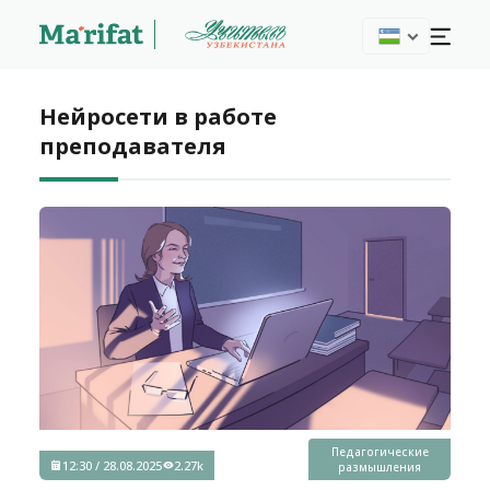
Нейросети в работе
преподавателя
Педагогические
12:30 / 28.08.2025
2.27k
размышления