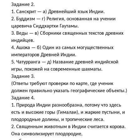
Задание 2.
1. Санскрит — а) Древнейший язык Индии.
2. Буддизм — г) Религия, основанная на учении
царевича Сиддхартхи Гаутамы.
3. Веды — в) Сборники священных текстов древних
индийцев.
4. Ашока — б) Один из самых могущественных
императоров Древней Индии.
5. Чатурранга — д) Название древней индийской
игры, похожей на современные шахматы.
Задание 3.
(Ответы требуют проверки по карте, где ученик
должен правильно указать географические объекты.)
Задание 4.
1. Природа Индии разнообразна, потому что здесь
есть и высокие горы (Гималаи), и жаркие пустыни, и
плодородные долины, и тропические леса.
2. Священным животным в Индии считается корова.
Она символизирует плодородие,