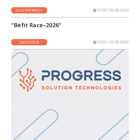
15:09 / 05.08.2026
DOLZARB MAVZU
"Befit Race–2026"
16:25 / 03.08.2026
DAXLDORLIK