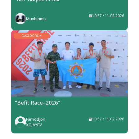
10:57 / 11.02.2026
Muxbirimiz
DAXLDORLIK
"Befit Race–2026"
Farhodjon
10:57 / 11.02.2026
XOJAYEV