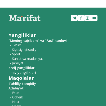
Yangiliklar
"Mening tajribam" va "Fasl" tanlovi
- Ta'lim
- Siyosiy-iqtisodiy
- Sport
- San'at va madaniyat
- Jamiyat
Xorij yangiliklari
Ilmiy yangiliklari
Maqolalar
Tahliliy-tanqidiy
Adabiyot
- Esse
- Ocherk
- Nasr