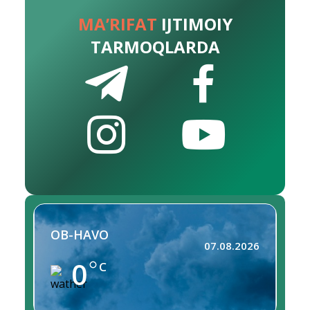
MA’RIFAT
IJTIMOIY
TARMOQLARDA
OB-HAVO
07.08.2026
0
C