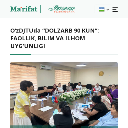
O‘zDJTUda “DOLZARB 90 KUN”:
FAOLLIK, BILIM VA ILHOM
UYG‘UNLIGI