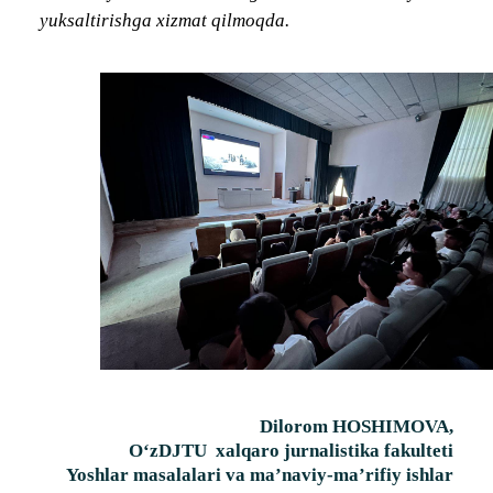
yuksaltirishga xizmat qilmoqda.
Dilorom HOSHIMOVA,
O‘zDJTU xalqaro jurnalistika fakulteti
Yoshlar masalalari va ma’naviy-ma’rifiy ishlar