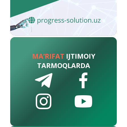
MA’RIFAT
IJTIMOIY
TARMOQLARDA