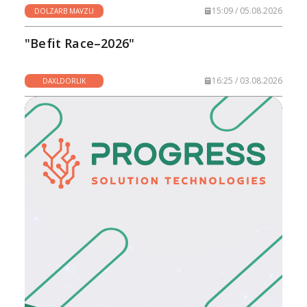
15:09 / 05.08.2026
DOLZARB MAVZU
"Befit Race–2026"
16:25 / 03.08.2026
DAXLDORLIK