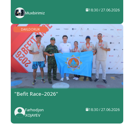
18:30 / 27.06.2026
Muxbirimiz
DAXLDORLIK
"Befit Race–2026"
Farhodjon
18:30 / 27.06.2026
XOJAYEV