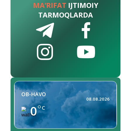
MA’RIFAT
IJTIMOIY
TARMOQLARDA
OB-HAVO
08.08.2026
0
C