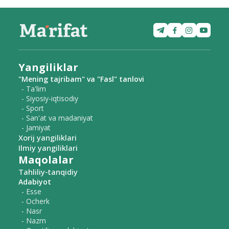
Yangiliklar
"Mening tajribam" va "Fasl" tanlovi
- Ta'lim
- Siyosiy-iqtisodiy
- Sport
- San'at va madaniyat
- Jamiyat
Xorij yangiliklari
Ilmiy yangiliklari
Maqolalar
Tahliliy-tanqidiy
Adabiyot
- Esse
- Ocherk
- Nasr
- Nazm