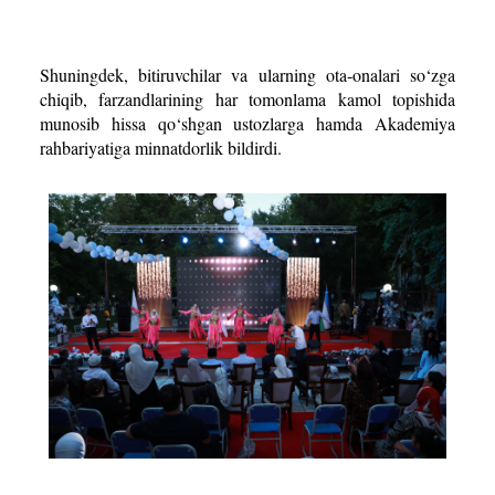
Shuningdek, bitiruvchilar va ularning ota-onalari so‘zga
chiqib, farzandlarining har tomonlama kamol topishida
munosib hissa qo‘shgan ustozlarga hamda Akademiya
rahbariyatiga minnatdorlik bildirdi.