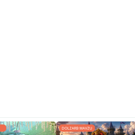
DOLZARB MAVZU