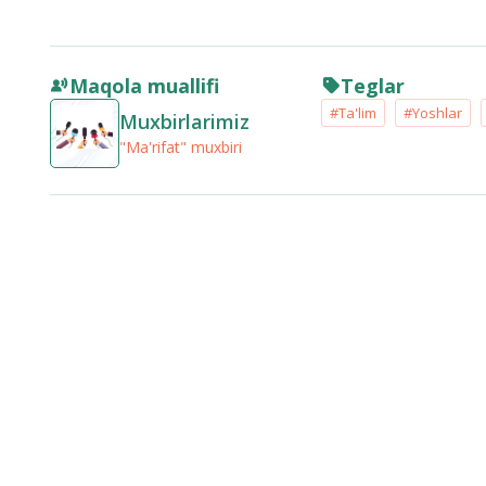
Maqola muallifi
Teglar
#Ta'lim
#Yoshlar
Muxbirlarimiz
"Ma'rifat" muxbiri