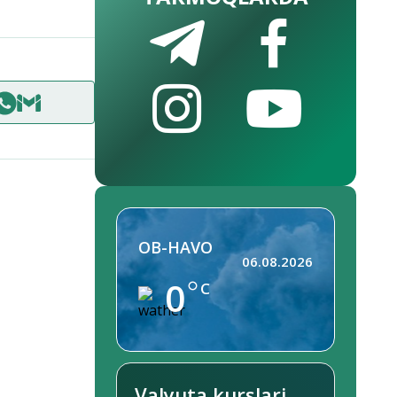
OB-HAVO
06.08.2026
0
C
Valyuta kurslari