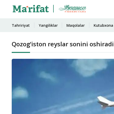
Tahririyat
Yangiliklar
Maqolalar
Kutubxona
Qozog‘iston reyslar sonini oshiradi