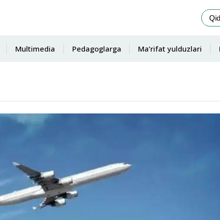
Multimedia
Pedagoglarga
Ma’rifat yulduzlari