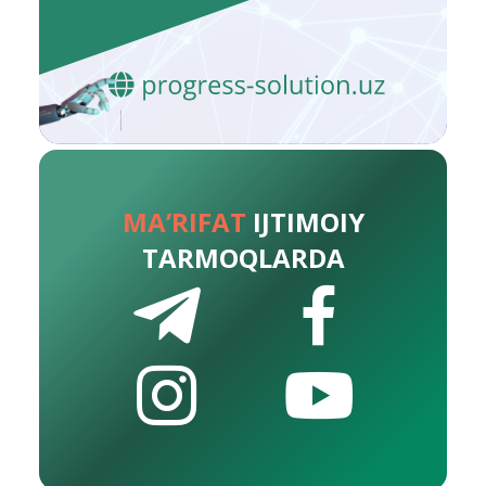
MA’RIFAT
IJTIMOIY
TARMOQLARDA