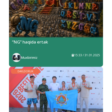
“NG” haqida ertak
15:33 / 31.01.2025
Muxbirimiz
DAXLDORLIK