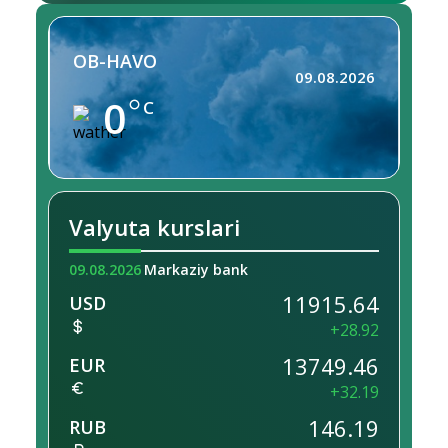
OB-HAVO
09.08.2026
0
C
Valyuta kurslari
09.08.2026
Markaziy bank
11915.64
USD
+28.92
13749.46
EUR
+32.19
146.19
RUB