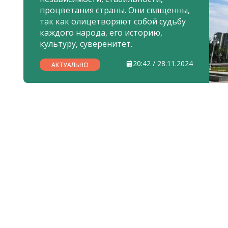
процветания страны. Они священны,
так как олицетворяют собой судьбу
каждого народа, его историю,
культуру, суверенитет.
20:42 / 28.11.2024
АКТУАЛЬНО