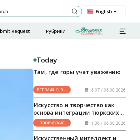
English
bmit Request
Рубрики
Today
Там, где горы учат уважению
16:07 / 06.08.2026
ВСЕ ВАЖНО, ВСЕ
НУЖНО
Искусство и творчество как
основа интеграции тюркских
стран
11:36 / 06.08.2026
ТВОРЧЕСКИЕ
ГОРИЗОНТЫ
Искусственный интеллект и