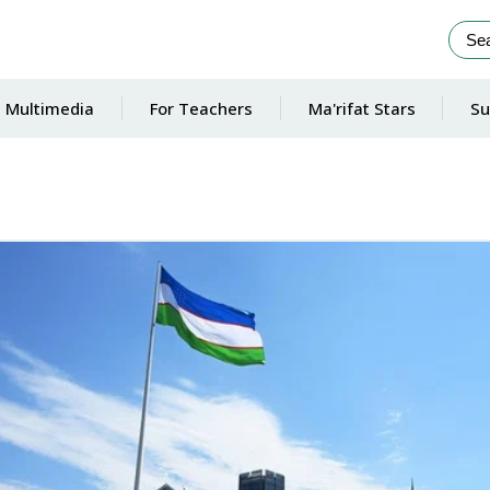
Multimedia
For Teachers
Ma'rifat Stars
Su