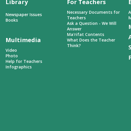
Library
For Teachers
Necessary Documents for
A
Newspaper Issues
Teachers
M
Books
Ask a Question - We Will
Answer
Ma'rifat Contents
Multimedia
What Does the Teacher
Think?
Video
Photo
Help for Teachers
Infographics