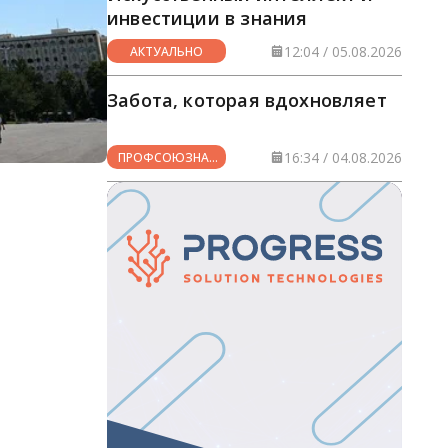
инвестиции в знания
12:04 / 05.08.2026
АКТУАЛЬНО
Забота, которая вдохновляет
16:34 / 04.08.2026
ПРОФСОЮЗНАЯ
ЖИЗНЬ