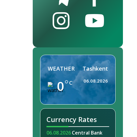
WEATHER
Tashkent
0
06.08.2026
C
Currency Rates
06.08.2026
Central Bank