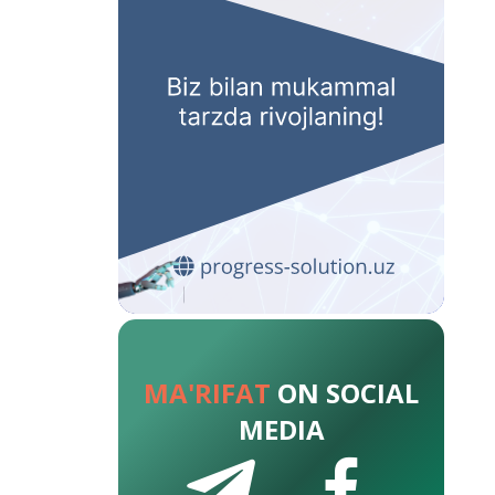
MA'RIFAT
ON SOCIAL
MEDIA