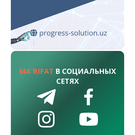
MA'RIFAT
В СОЦИАЛЬНЫХ
СЕТЯХ