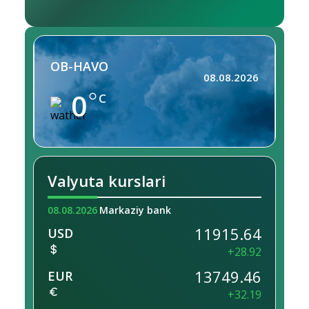
OB-HAVO
08.08.2026
0
C
Valyuta kurslari
08.08.2026
Markaziy bank
11915.64
USD
+28.92
13749.46
EUR
+32.19