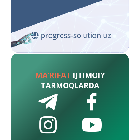
MA’RIFAT
IJTIMOIY
TARMOQLARDA