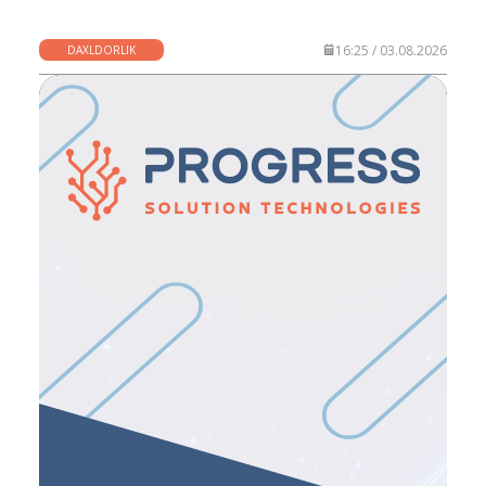
16:25 / 03.08.2026
DAXLDORLIK