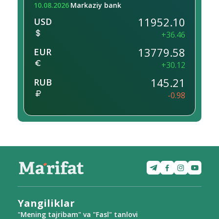
10.08.2026
Markaziy bank
11952.10
USD
+36.46
13779.58
EUR
+30.12
145.21
RUB
-0.98
Yangiliklar
"Mening tajribam" va "Fasl" tanlovi