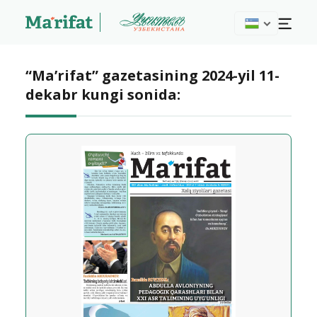
“Ma’rifat” gazetasining 2024-yil 11-
dekabr kungi sonida: