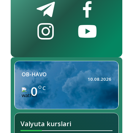
OB-HAVO
10.08.2026
0
C
Valyuta kurslari