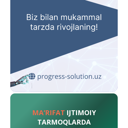
MA’RIFAT
IJTIMOIY
TARMOQLARDA