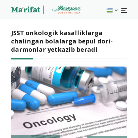
JSST onkologik kasalliklarga
chalingan bolalarga bepul dori-
darmonlar yetkazib beradi