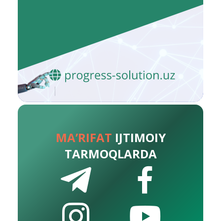
MA’RIFAT
IJTIMOIY
TARMOQLARDA