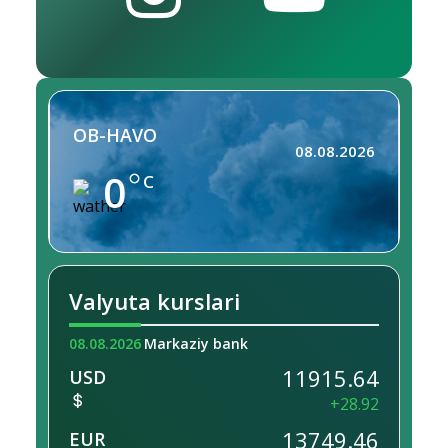
OB-HAVO
08.08.2026
0
C
Valyuta kurslari
08.08.2026
Markaziy bank
11915.64
USD
+28.92
13749.46
EUR