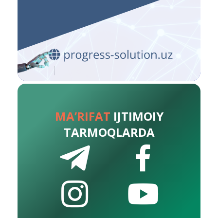
MA’RIFAT
IJTIMOIY
TARMOQLARDA