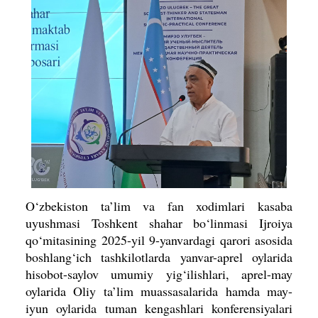
O‘zbekiston ta’lim va fan xodimlari kasaba
uyushmasi Toshkent shahar bo‘linmasi Ijroiya
qo‘mitasining 2025-yil 9-yanvardagi qarori asosida
boshlang‘ich tashkilotlarda yanvar-aprel oylarida
hisobot-saylov umumiy yig‘ilishlari, aprel-may
oylarida Oliy ta’lim muassasalarida hamda may-
iyun oylarida tuman kengashlari konferensiyalari