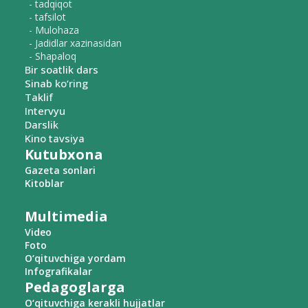
- tadqiqot
- tafsilot
- Mulohaza
- Jadidlar xazinasidan
- Shapaloq
Bir soatlik dars
Sinab ko‘ring
Taklif
Intervyu
Darslik
Kino tavsiya
Kutubxona
Gazeta sonlari
Kitoblar
Multimedia
Video
Foto
O‘qituvchiga yordam
Infografikalar
Pedagoglarga
O‘qituvchiga kerakli hujjatlar