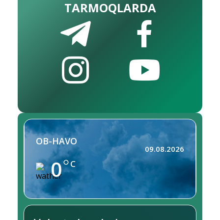
TARMOQLARDA
OB-HAVO
09.08.2026
0
C