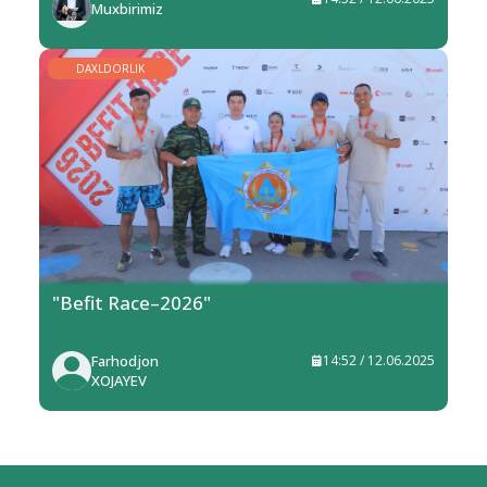
Muxbirimiz
DAXLDORLIK
"Befit Race–2026"
Farhodjon
14:52 / 12.06.2025
XOJAYEV