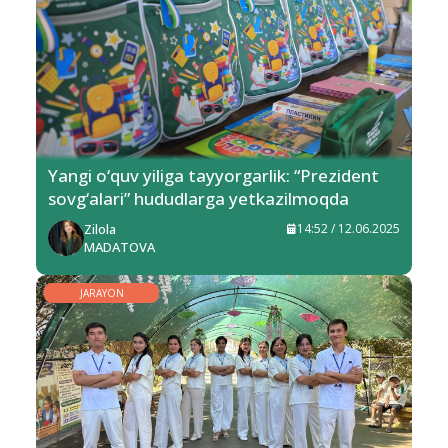
Yangi o‘quv yiliga tayyorgarlik: “Prezident
sovg‘alari” hududlarga yetkazilmoqda
Zilola
14:52 / 12.06.2025
MADATOVA
JARAYON