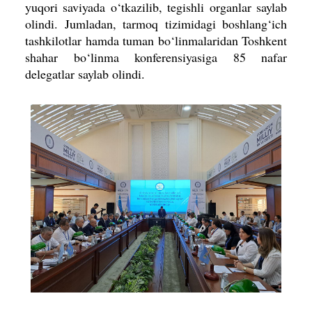
yuqori saviyada o‘tkazilib, tegishli organlar saylab
olindi. Jumladan, tarmoq tizimidagi boshlang‘ich
tashkilotlar hamda tuman bo‘linmalaridan Toshkent
shahar bo‘linma konferensiyasiga 85 nafar
delegatlar saylab olindi.