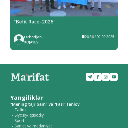
"Befit Race–2026"
Farhodjon
20:36 / 02.09.2025
XOJAYEV
Yangiliklar
"Mening tajribam" va "Fasl" tanlovi
- Ta'lim
- Siyosiy-iqtisodiy
- Sport
- San'at va madaniyat