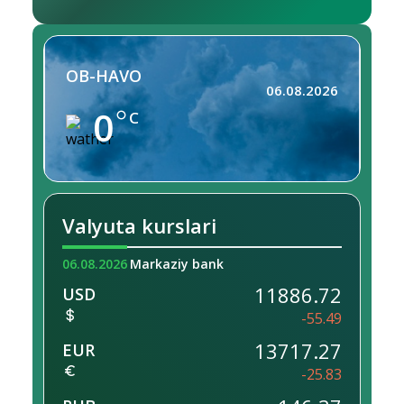
OB-HAVO
06.08.2026
0
C
Valyuta kurslari
06.08.2026
Markaziy bank
11886.72
USD
-55.49
13717.27
EUR
-25.83