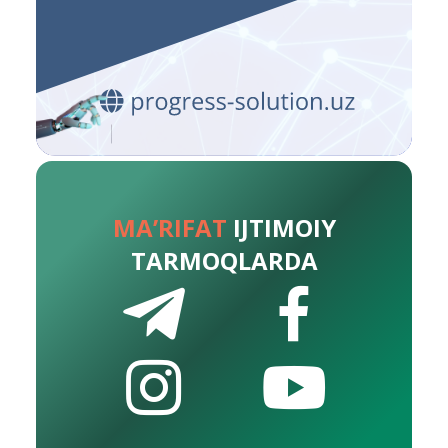
MA’RIFAT
IJTIMOIY
TARMOQLARDA