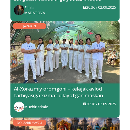
Zilola
20:36 / 02.09.2025
MADATOVA
JARAYON
Al-Xorazmiy oromgohi – kelajak avlod
tarbiyasiga xizmat qilayotgan maskan
20:36 / 02.09.2025
Muxbirlarimiz
DOLZARB MAVZU