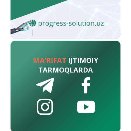
MA’RIFAT
IJTIMOIY
TARMOQLARDA