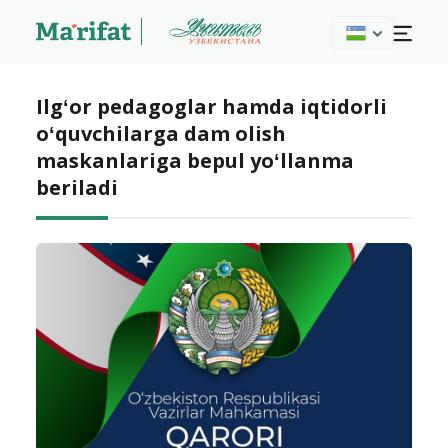
Ilgʻor pedagoglar hamda iqtidorli
oʻquvchilarga dam olish
maskanlariga bepul yoʻllanma
beriladi