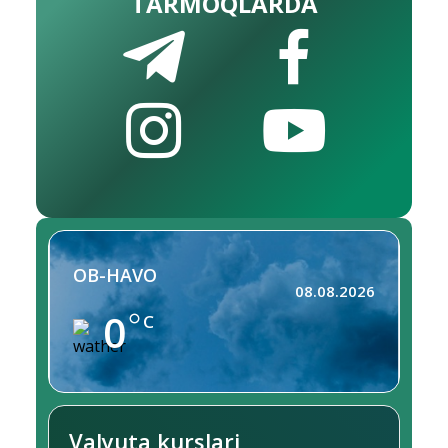
TARMOQLARDA
OB-HAVO
08.08.2026
0
C
Valyuta kurslari