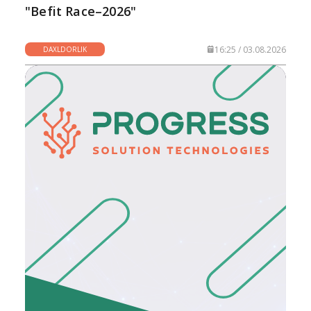
"Befit Race–2026"
16:25 / 03.08.2026
DAXLDORLIK