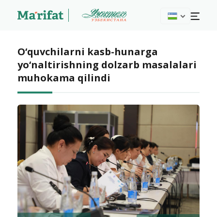
O‘quvchilarni kasb-hunarga
yo‘naltirishning dolzarb masalalari
muhokama qilindi