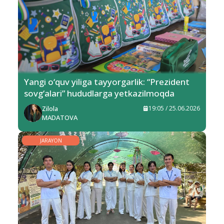
Yangi o‘quv yiliga tayyorgarlik: “Prezident
sovg‘alari” hududlarga yetkazilmoqda
Zilola
19:05 / 25.06.2026
MADATOVA
JARAYON