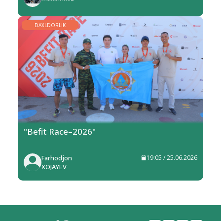
DAXLDORLIK
"Befit Race–2026"
Farhodjon
19:05 / 25.06.2026
XOJAYEV