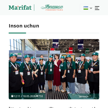
Inson uchun
12:11 / 18.05.2026
710
Jarayon