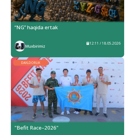
“NG” haqida ertak
12:11 / 18.05.2026
Muxbirimiz
DAXLDORLIK
"Befit Race–2026"