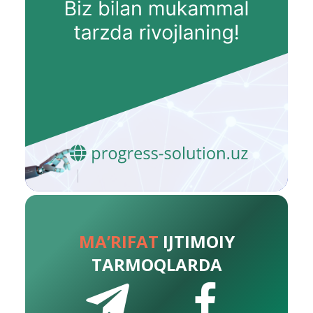
MA’RIFAT
IJTIMOIY
TARMOQLARDA