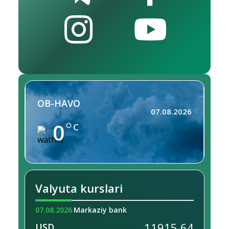
OB-HAVO
07.08.2026
0
C
Valyuta kurslari
07.08.2026
Markaziy bank
11915.64
USD