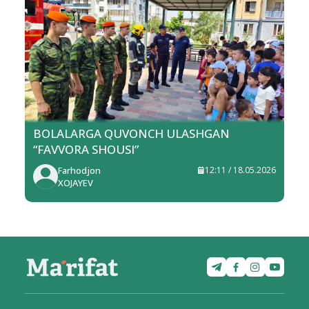
BOLALARGA QUVONCH ULASHGAN
“FAVVORA SHOUSI”
Farhodjon
12:11 / 18.05.2026
XOJAYEV