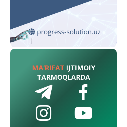
MA’RIFAT
IJTIMOIY
TARMOQLARDA