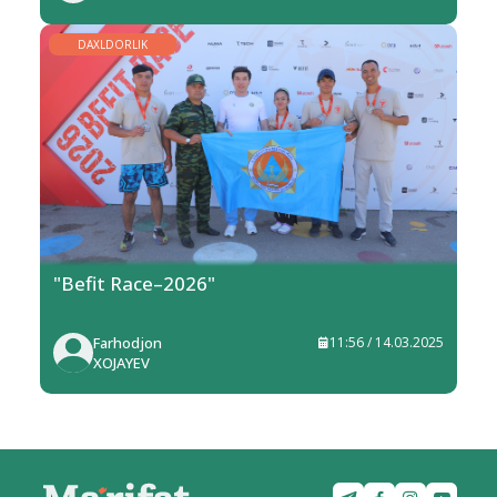
DAXLDORLIK
"Befit Race–2026"
Farhodjon
11:56 / 14.03.2025
XOJAYEV