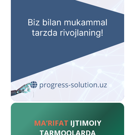
MA’RIFAT
IJTIMOIY
TARMOQLARDA