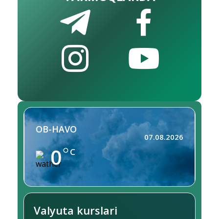
OB-HAVO
07.08.2026
0
C
Valyuta kurslari