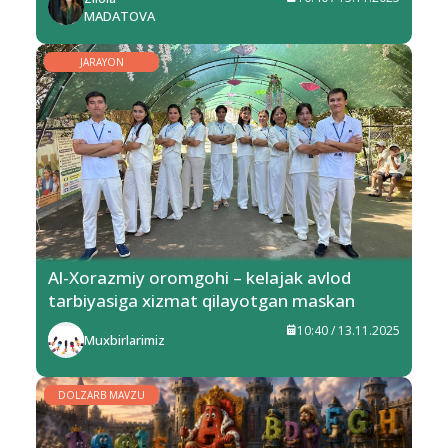
MADATOVA
JARAYON
Al-Xorazmiy oromgohi – kelajak avlod
tarbiyasiga xizmat qilayotgan maskan
10:40 / 13.11.2025
Muxbirlarimiz
DOLZARB MAVZU