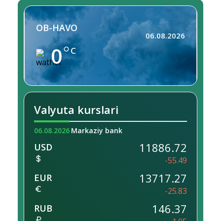
OB-HAVO
06.08.2026
0
C
Valyuta kurslari
06.08.2026
Markaziy bank
11886.72
USD
-55.49
13717.27
EUR
-25.83
146.37
RUB