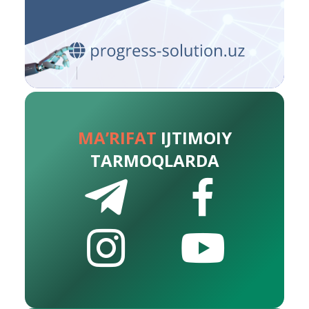
MA’RIFAT
IJTIMOIY
TARMOQLARDA