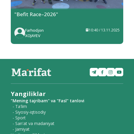
"Befit Race–2026"
Farhodjon
10:40 / 13.11.2025
XOJAYEV
Yangiliklar
"Mening tajribam" va "Fasl" tanlovi
- Ta'lim
- Siyosiy-iqtisodiy
- Sport
- San'at va madaniyat
- Jamiyat