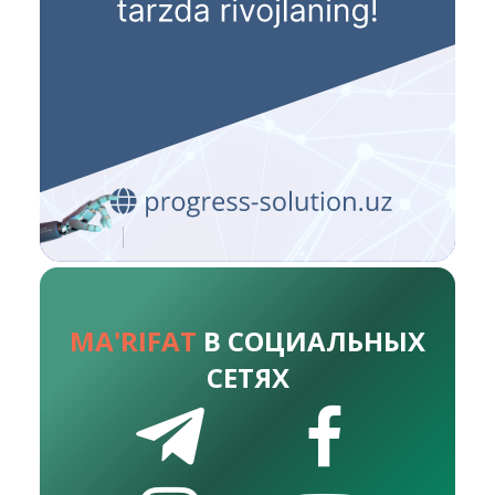
MA'RIFAT
В СОЦИАЛЬНЫХ
СЕТЯХ