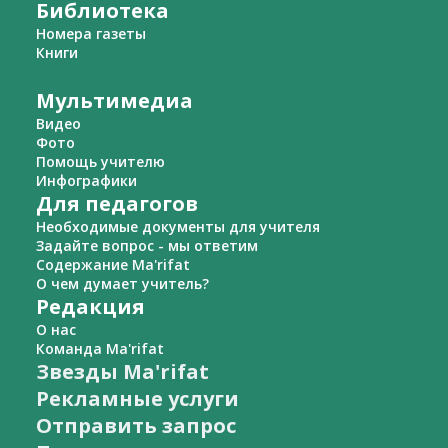
Библиотека
Номера газеты
Книги
Мультимедиа
Видео
Фото
Помощь учителю
Инфографики
Для педагогов
Необходимые документы для учителя
Задайте вопрос - мы ответим
Содержание Ma'rifat
О чем думает учитель?
Редакция
О нас
Команда Ma'rifat
Звезды Ma'rifat
Рекламные услуги
Отправить запрос