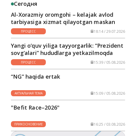
Сегодня
Al-Xorazmiy oromgohi – kelajak avlod
tarbiyasiga xizmat qilayotgan maskan
18:14 / 29.07.2026
ПРОЦЕСС
Yangi o‘quv yiliga tayyorgarlik: “Prezident
sovg‘alari” hududlarga yetkazilmoqda
15:39 / 05.08.2026
ПРОЦЕСС
“NG” haqida ertak
15:09 / 05.08.2026
АКТУАЛЬНАЯ ТЕМА
"Befit Race–2026"
16:25 / 03.08.2026
ПРИКОСНОВЕНИЕ