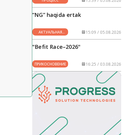
15:39 / 05.08.2026
ПРОЦЕСС
“NG” haqida ertak
15:09 / 05.08.2026
АКТУАЛЬНАЯ
ТЕМА
"Befit Race–2026"
16:25 / 03.08.2026
ПРИКОСНОВЕНИЕ