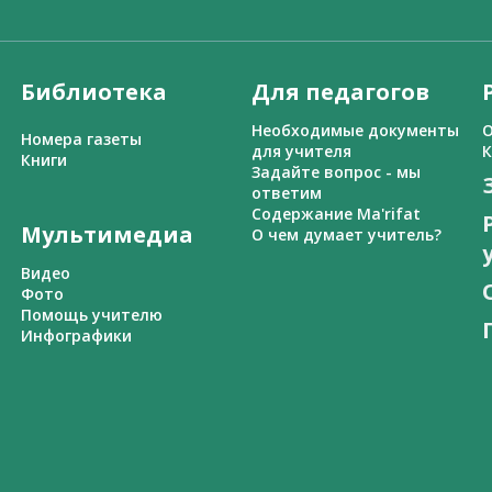
Библиотека
Для педагогов
Необходимые документы
О
Номера газеты
для учителя
К
Книги
Задайте вопрос - мы
ответим
Содержание Ma'rifat
Мультимедиа
О чем думает учитель?
Видео
Фото
Помощь учителю
Инфографики