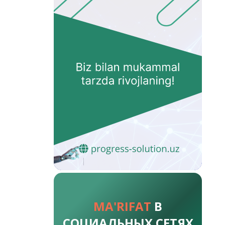
MA'RIFAT
В
СОЦИАЛЬНЫХ СЕТЯХ