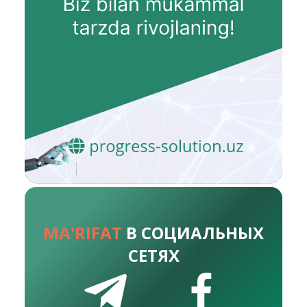
MA'RIFAT
В СОЦИАЛЬНЫХ
СЕТЯХ