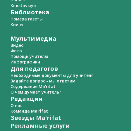
Kino tavsiya
Библиотека
Номера газеты
Книги
Мультимедиа
Видео
Фото
Помощь учителю
Инфографики
Для педагогов
Необходимые документы для учителя
Задайте вопрос - мы ответим
Содержание Ma'rifat
О чем думает учитель?
Редакция
О нас
Команда Ma'rifat
Звезды Ma'rifat
Рекламные услуги