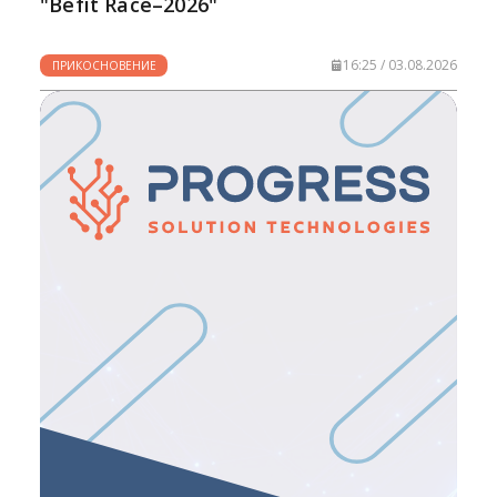
"Befit Race–2026"
16:25 / 03.08.2026
ПРИКОСНОВЕНИЕ