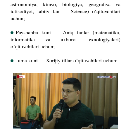
astronomiya, kimyo, biologiya, geografiya va
iqtisodiyot, tabiiy fan — Science) o‘qituvchilari
uchun;
Payshanba kuni — Aniq fanlar (matematika,
informatika va axborot texnologiyalari)
o‘qituvchilari uchun;
Juma kuni — Xorijiy tillar o‘qituvchilari uchun;