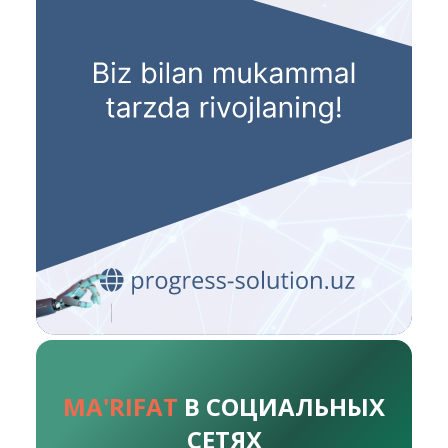
MA'RIFAT
В СОЦИАЛЬНЫХ
СЕТЯХ