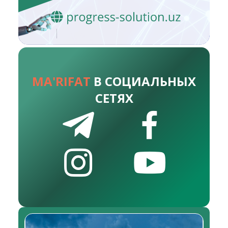
MA'RIFAT
В СОЦИАЛЬНЫХ
СЕТЯХ