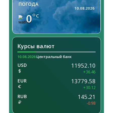
ПОГОДА
10.08.2026
0
C
Курсы валют
10.08.2026
Центральный банк
11952.10
USD
+36.46
13779.58
EUR
+30.12
145.21
RUB
-0.98