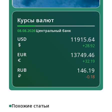
Курсы валют
08.08.2026
Центральный банк
11915.64
USD
+28.92
13749.46
EUR
+32.19
146.19
RUB
-0.18
Похожие статьи