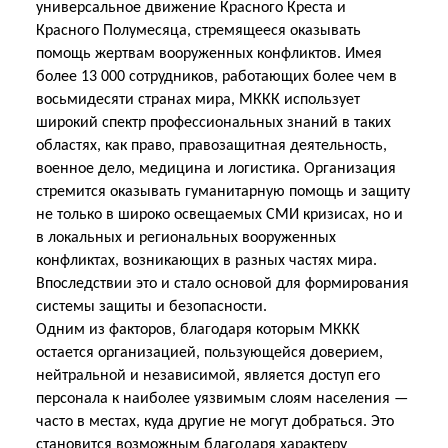
универсальное движение Красного Креста и
Красного Полумесяца, стремящееся оказывать
помощь жертвам вооруженных конфликтов. Имея
более 13 000 сотрудников, работающих более чем в
восьмидесяти странах мира, МККК использует
широкий спектр профессиональных знаний в таких
областях, как право, правозащитная деятельность,
военное дело, медицина и логистика. Организация
стремится оказывать гуманитарную помощь и защиту
не только в широко освещаемых СМИ кризисах, но и
в локальных и региональных вооруженных
конфликтах, возникающих в разных частях мира.
Впоследствии это и стало основой для формирования
системы защиты и безопасности.
Одним из факторов, благодаря которым МККК
остается организацией, пользующейся доверием,
нейтральной и независимой, является доступ его
персонала к наиболее уязвимым слоям населения —
часто в местах, куда другие не могут добраться. Это
становится возможным благодаря характеру