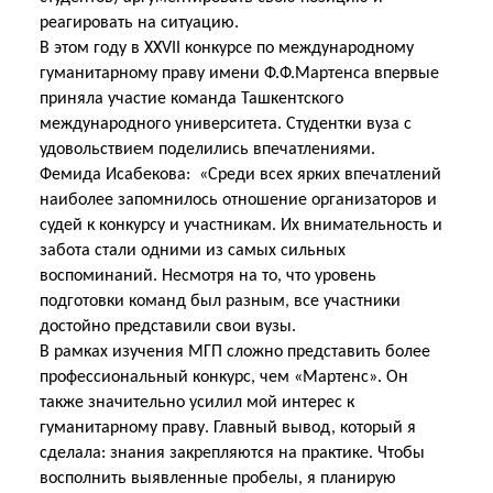
реагировать на ситуацию.
В этом году в XXVII конкурсе по международному
гуманитарному праву имени Ф.Ф.Мартенса впервые
приняла участие команда Ташкентского
международного университета. Студентки вуза с
удовольствием поделились впечатлениями.
Фемида Исабекова: «Среди всех ярких впечатлений
наиболее запомнилось отношение организаторов и
судей к конкурсу и участникам. Их внимательность и
забота стали одними из самых сильных
воспоминаний. Несмотря на то, что уровень
подготовки команд был разным, все участники
достойно представили свои вузы.
В рамках изучения МГП сложно представить более
профессиональный конкурс, чем «Мартенс». Он
также значительно усилил мой интерес к
гуманитарному праву. Главный вывод, который я
сделала: знания закрепляются на практике. Чтобы
восполнить выявленные пробелы, я планирую