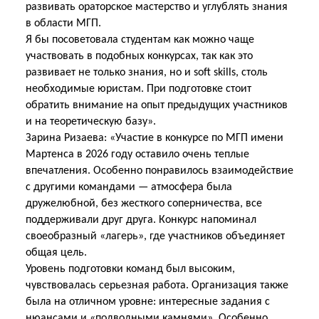
развивать ораторское мастерство и углублять знания
в области МГП.
Я бы посоветовала студентам как можно чаще
участвовать в подобных конкурсах, так как это
развивает не только знания, но и soft skills, столь
необходимые юристам. При подготовке стоит
обратить внимание на опыт предыдущих участников
и на теоретическую базу».
Зарина Ризаева: «Участие в конкурсе по МГП имени
Мартенса в 2026 году оставило очень теплые
впечатления. Особенно понравилось взаимодействие
с другими командами — атмосфера была
дружелюбной, без жесткого соперничества, все
поддерживали друг друга. Конкурс напоминал
своеобразный «лагерь», где участников объединяет
общая цель.
Уровень подготовки команд был высоким,
чувствовалась серьезная работа. Организация также
была на отличном уровне: интересные задания с
нюансами и «подводными камнями». Особенно