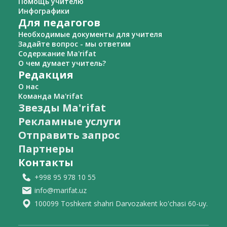
Помощь учителю
Инфографики
Для педагогов
Необходимые документы для учителя
Задайте вопрос - мы ответим
Содержание Ma'rifat
О чем думает учитель?
Редакция
О нас
Команда Ma'rifat
Звезды Ma'rifat
Рекламные услуги
Отправить запрос
Партнеры
Контакты
+998 95 978 10 55
info@marifat.uz
100099 Toshkent shahri Darvozakent ko'chasi 60-uy.