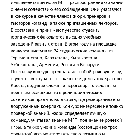
имплементации норм МГП, распространению знаний
о нем и содействию его соблюдения. Они участвуют
в конкурсе в качестве членов жюри, тренеров и
тьюторов команд, а также приглашенных лекторов.
В состязании принимают участие студенты
юридических факультетов высших учебных
заведений разных стран. В этом году на площадке
конкурса выступили 24 студенческие команды из
Туркменистана, Казахстана, Кыргызстана,
Узбекистана, Армении, России и Беларуси.
Поскольку конкурс представляет собой ролевую игру,
студенты выступают то в качестве делегатов Красного
Креста, ведущих сложные переговоры с условным
военным режимом, то в роли юридических
советников правительств стран, где разворачивается
вооруженный конфликт. Конкурс интересен не только
проверкой знаний: жюри определяет лучшую
команду, учитывая знание МГП, понимание ролевой
игры, а также умение команды (состоящей из трех
студентов) аргументировать свою позицию и