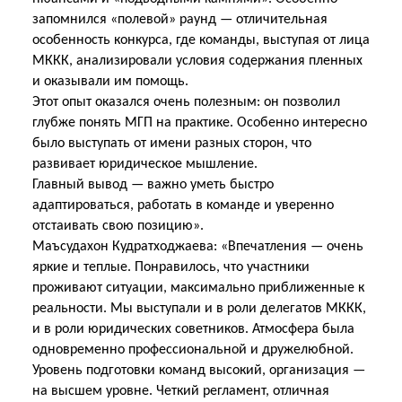
запомнился «полевой» раунд — отличительная
особенность конкурса, где команды, выступая от лица
МККК, анализировали условия содержания пленных
и оказывали им помощь.
Этот опыт оказался очень полезным: он позволил
глубже понять МГП на практике. Особенно интересно
было выступать от имени разных сторон, что
развивает юридическое мышление.
Главный вывод — важно уметь быстро
адаптироваться, работать в команде и уверенно
отстаивать свою позицию».
Маъсудахон Кудратходжаева: «Впечатления — очень
яркие и теплые. Понравилось, что участники
проживают ситуации, максимально приближенные к
реальности. Мы выступали и в роли делегатов МККК,
и в роли юридических советников. Атмосфера была
одновременно профессиональной и дружелюбной.
Уровень подготовки команд высокий, организация —
на высшем уровне. Четкий регламент, отличная