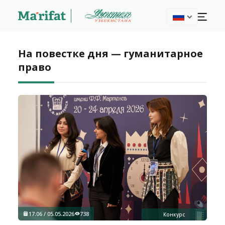
На повестке дня — гуманитарное
право
17:06 / 05.05.2026
738
Конкурс