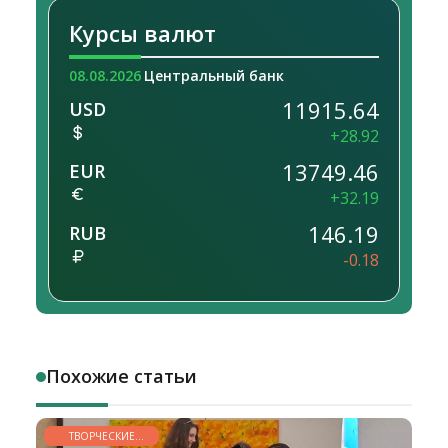
Курсы валют
08.08.2026
Центральный банк
11915.64
USD
+28.92
13749.46
EUR
+32.19
146.19
RUB
-0.18
Похожие статьи
ТВОРЧЕСКИЕ