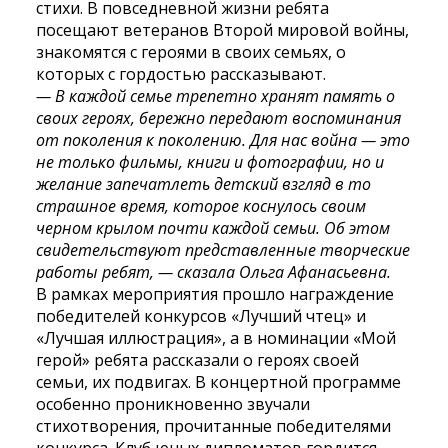
стихи. В повседневной жизни ребята
посещают ветеранов Второй мировой войны,
знакомятся с героями в своих семьях, о
которых с гордостью рассказывают.
— В каждой семье трепетно хранят память о
своих героях, бережно передают воспоминания
от поколения к поколению. Для нас война — это
не только фильмы, книги и фотографии, но и
желание запечатлеть детский взгляд в то
страшное время, которое коснулось своим
черном крылом почти каждой семьи. Об этом
свидетельствуют представленные творческие
работы ребят, — сказала Ольга Афанасьевна.
В рамках мероприятия прошло награждение
победителей конкурсов «Лучший чтец» и
«Лучшая иллюстрация», а в номинации «Мой
герой» ребята рассказали о героях своей
семьи, их подвигах. В концертной программе
особенно проникновенно звучали
стихотворения, прочитанные победителями