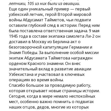
летчики, 105 из них были из авиации.
Еще один уникальный пример — первый
узбекский летчик, герой Второй мировой
войны Абдусамат Тайметов, чьи подвиги
оставили глубокий след в истории. Перед ним
была поставлена ответственная задача. 9 мая
1945 года в составе экипажа самолета Ли-2 он
доставил в Москву из Берлина акт о
безоговорочной капитуляции Германии и
Знамя Победы. За выполнение особой миссии
экипаж Абдусамата Тайметова награжден
орденом Красного знамени. Он внес
значительный вклад в развитие авиации
Узбекистана и участвовал в ключевых
операциях во время войны.
Спасибо большое за проводимую работу,
которая открывает новые страницы истории.
Сегодня, когда в мире немало неспокойных
мест, особенно важно помнить о подвигах
наших отцов, дедов, многие из которых