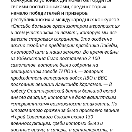
конкурса. Клуб юных дипломатов гордится
своими воспитанниками, среди которых
немало победителей и призеров
республиканских и международных конкурсов.
«Спасибо большое организаторам мероприятия
и всем участникам за память, которую мы все
вместе стараемся сохранить. Это особенно
важно сегодня в преддверии праздника Победы,
к которой шли и наши земляки. Во время войны
из Узбекистана было поставлено 2 100
самолетов, которые были собраны на
авиационном заводе ТАПОиЧ, — говорит
председатель ветеранов войск ПВО и ВВС,
полковник авиации Александр Харламов. — В
победу Сталинградской битвы большой вклад
внесла авиация, которая не дала фашистским
«стервятникам» возможности атаковать. По
итогам этого сражения было присвоено звание
«Герой Советского Союза» около 130
военнослужащим, среди которых были и
военные врачи, и саперы, и артиллеристы, и