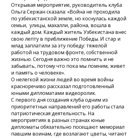
Открывая мероприятие, руководитель клуба
Ольга Сержан сказала: «Война не проходила
по узбекистанской земле, но коснулась каждой
семьи, улицы, махалли, района, вошла в
каждый дом. Каждый житель Узбекистана внес
свою лепту в приближение Победы. И стар и
млад заплатили за эту победу: тяжелой
работой на трудовом фронте, собственной
жизнью. Сегодня важно это помнить и не
забывать, потому что пока мы помним, живет
и память о человеке».
О нелегкой жизни людей во время войны
красноречиво рассказал подготовленный
юными дипломатами видеоролик.
С первого дня создания клуба одним из
приоритетных направлений его работы стала
патриотическая деятельность. На
мероприятиях в разных странах юные
дипломаты обязательно посещают мемориал
павшим воинам, где возлагают цветы, читают