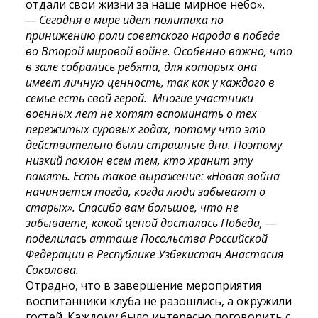
отдали свои жизни за наше мирное небо».
— Сегодня в мире идет политика по
принижению роли советского народа в победе
во Второй мировой войне. Особенно важно, что
в зале собрались ребята, для которых она
имеет личную ценность, так как у каждого в
семье есть свой герой. Многие участники
военных лет не хотят вспоминать о тех
пережитых суровых годах, потому что это
действительно были страшные дни. Поэтому
низкий поклон всем тем, кто хранит эту
память. Есть такое выражение: «Новая война
начинается тогда, когда люди забывают о
старых». Спасибо вам большое, что не
забываете, какой ценой досталась Победа, —
поделилась атташе Посольства Российской
Федерации в Республике Узбекистан Анастасия
Соколова.
Отрадно, что в завершение мероприятия
воспитанники клуба не разошлись, а окружили
гостей. Каждому было интересно поговорить с