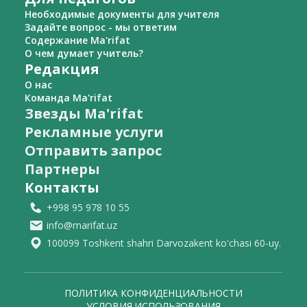
Необходимые документы для учителя
Задайте вопрос - мы ответим
Содержание Ma'rifat
О чем думает учитель?
Редакция
О нас
Команда Ma'rifat
Звезды Ma'rifat
Рекламные услуги
Отправить запрос
Партнеры
Контакты
+998 95 978 10 55
info@marifat.uz
100099 Toshkent shahri Darvozakent ko'chasi 60-uy.
ПОЛИТИКА КОНФИДЕНЦИАЛЬНОСТИ
УСЛОВИЯ ИСПОЛЬЗОВАНИЯ