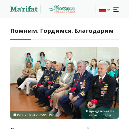
Помним. Гордимся. Благодарим
В преддверии 80-
15:30 / 18.04.2025
1.19k
летия Победы