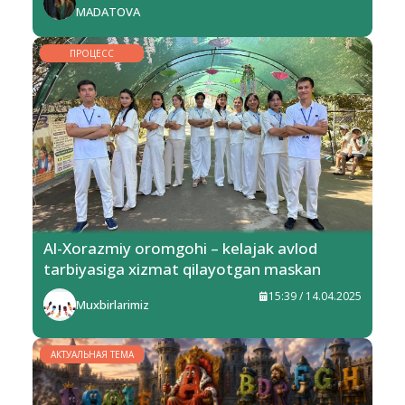
MADATOVA
ПРОЦЕСС
Al-Xorazmiy oromgohi – kelajak avlod
tarbiyasiga xizmat qilayotgan maskan
15:39 / 14.04.2025
Muxbirlarimiz
АКТУАЛЬНАЯ ТЕМА