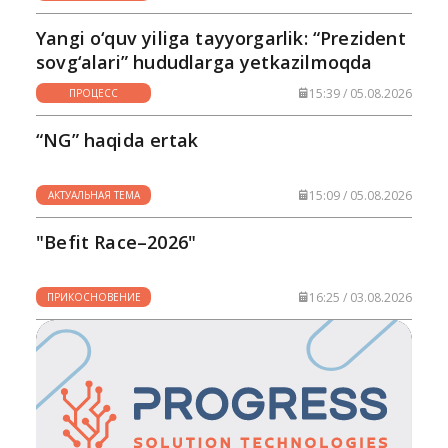
Yangi o‘quv yiliga tayyorgarlik: “Prezident
sovg‘alari” hududlarga yetkazilmoqda
15:39 / 05.08.2026
ПРОЦЕСС
“NG” haqida ertak
15:09 / 05.08.2026
АКТУАЛЬНАЯ ТЕМА
"Befit Race–2026"
16:25 / 03.08.2026
ПРИКОСНОВЕНИЕ