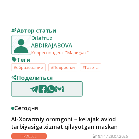
Автор статьи
Dilafruz
ABDIRAJABOVA
Корреспондент "Марифат"
Теги
#образование
#Подростки
#Газета
Поделиться
Сегодня
Al-Xorazmiy oromgohi – kelajak avlod
tarbiyasiga xizmat qilayotgan maskan
18:14 / 29.07.2026
ПРОЦЕСС