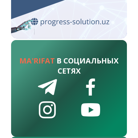
MA'RIFAT
В СОЦИАЛЬНЫХ
СЕТЯХ