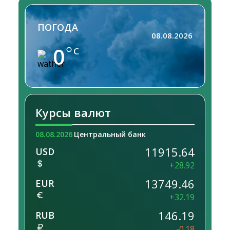
ПОГОДА
08.08.2026
0
C
Курсы валют
08.08.2026
Центральный банк
11915.64
USD
+28.92
13749.46
EUR
+32.19
146.19
RUB
-0.18