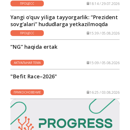
18:14 / 29.07.2026
ПРОЦЕСС
Yangi o‘quv yiliga tayyorgarlik: “Prezident
sovg‘alari” hududlarga yetkazilmoqda
15:39 / 05.08.2026
ПРОЦЕСС
“NG” haqida ertak
15:09 / 05.08.2026
АКТУАЛЬНАЯ ТЕМА
"Befit Race–2026"
16:25 / 03.08.2026
ПРИКОСНОВЕНИЕ