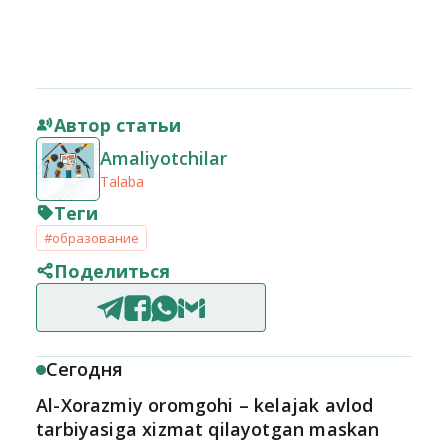
Автор статьи
Amaliyotchilar
Talaba
Теги
#образование
Поделиться
Сегодня
Al-Xorazmiy oromgohi – kelajak avlod
tarbiyasiga xizmat qilayotgan maskan