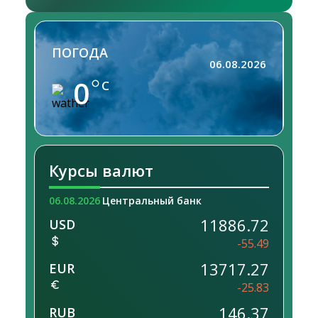
ПОГОДА
06.08.2026
0
C
Курсы валют
06.08.2026
Центральный банк
11886.72
USD
-55.49
13717.27
EUR
-25.83
146.37
RUB