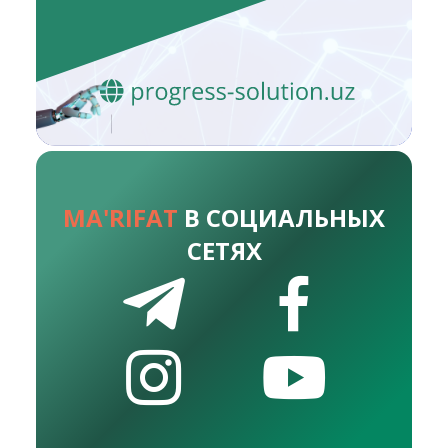
MA'RIFAT
В СОЦИАЛЬНЫХ
СЕТЯХ