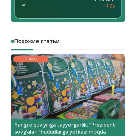
-1.05
Похожие статьи
ПРОЦЕСС
Yangi o‘quv yiliga tayyorgarlik: “Prezident
sovg‘alari” hududlarga yetkazilmoqda