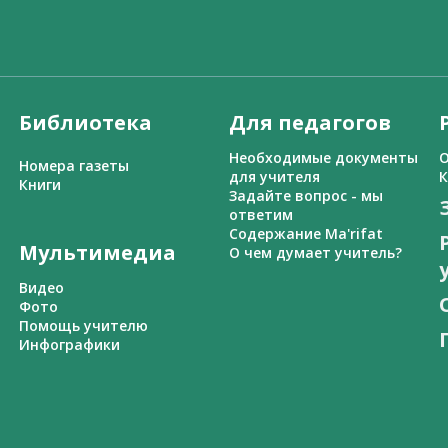
Библиотека
Для педагогов
Необходимые документы
О
Номера газеты
для учителя
К
Книги
Задайте вопрос - мы
ответим
Содержание Ma'rifat
Мультимедиа
О чем думает учитель?
Видео
Фото
Помощь учителю
Инфографики