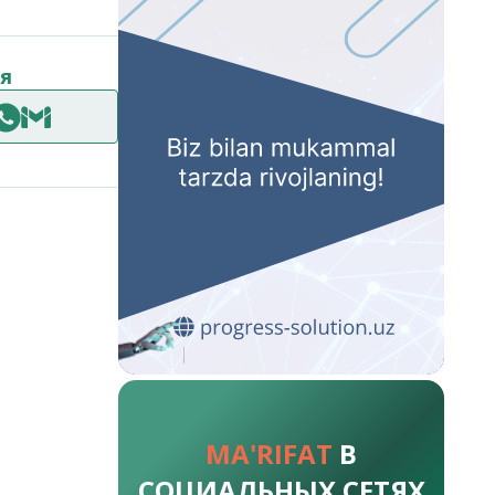
я
MA'RIFAT
В
СОЦИАЛЬНЫХ СЕТЯХ