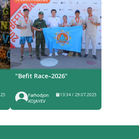
"Befit Race–2026"
025
13:34 / 29.07.2025
Farhodjon
XOJAYEV