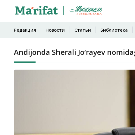
Редакция
Новости
Статьи
Библиотека
Andijonda Sherali Jo‘rayev nomida