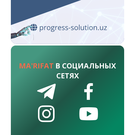
MA'RIFAT
В СОЦИАЛЬНЫХ
СЕТЯХ