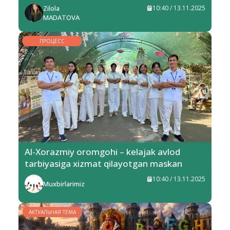
Zilola
10:40 / 13.11.2025
MADATOVA
ПРОЦЕСС
Al-Xorazmiy oromgohi – kelajak avlod
tarbiyasiga xizmat qilayotgan maskan
10:40 / 13.11.2025
Muxbirlarimiz
АКТУАЛЬНАЯ ТЕМА