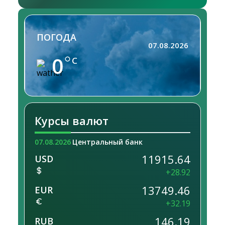
ПОГОДА
07.08.2026
0
C
Курсы валют
07.08.2026
Центральный банк
11915.64
USD
+28.92
13749.46
EUR
+32.19
146.19
RUB