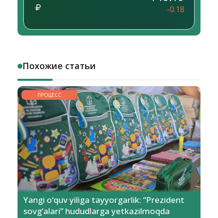
-0.18
Похожие статьи
ПРОЦЕСС
Yangi o‘quv yiliga tayyorgarlik: “Prezident
sovg‘alari” hududlarga yetkazilmoqda