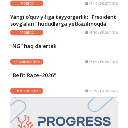
18:14 / 29.07.2026
ПРОЦЕСС
Yangi o‘quv yiliga tayyorgarlik: “Prezident
sovg‘alari” hududlarga yetkazilmoqda
15:39 / 05.08.2026
ПРОЦЕСС
“NG” haqida ertak
15:09 / 05.08.2026
АКТУАЛЬНАЯ ТЕМА
"Befit Race–2026"
16:25 / 03.08.2026
ПРИКОСНОВЕНИЕ