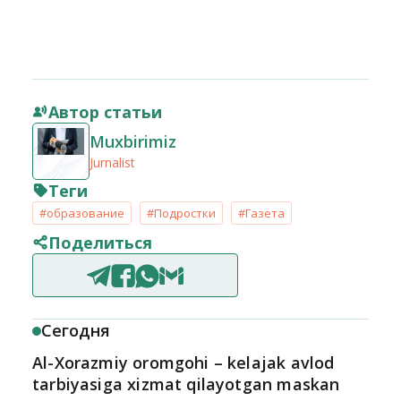
Автор статьи
Muxbirimiz
Jurnalist
Теги
#образование
#Подростки
#Газета
Поделиться
Сегодня
Al-Xorazmiy oromgohi – kelajak avlod
tarbiyasiga xizmat qilayotgan maskan