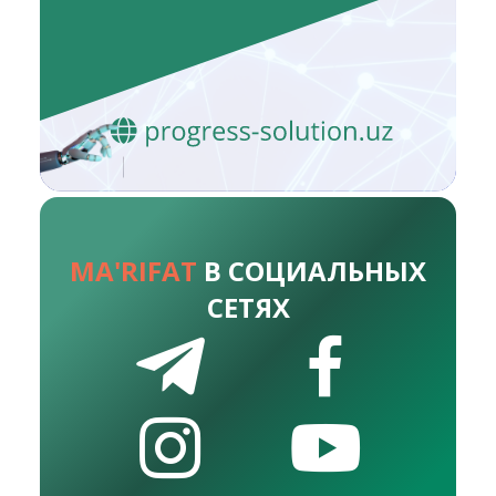
MA'RIFAT
В СОЦИАЛЬНЫХ
СЕТЯХ