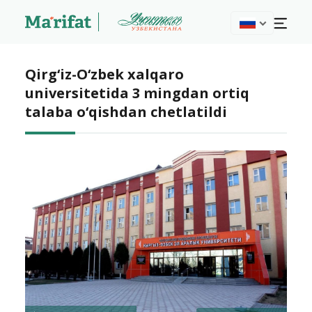
Qirg‘iz-O‘zbek xalqaro
universitetida 3 mingdan ortiq
talaba o‘qishdan chetlatildi