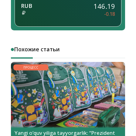
146.19
RUB
-0.18
Похожие статьи
ПРОЦЕСС
Yangi o‘quv yiliga tayyorgarlik: “Prezident