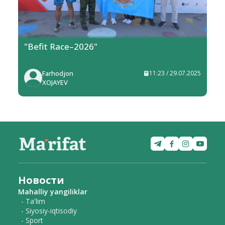
"Befit Race–2026"
Farhodjon
11:23 / 29.07.2025
XOJAYEV
Новости
Mahalliy yangiliklar
- Ta'lim
- Siyosiy-iqtisodiy
- Sport