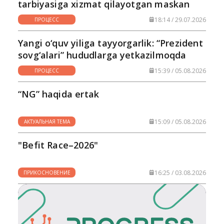
tarbiyasiga xizmat qilayotgan maskan
18:14 / 29.07.2026
ПРОЦЕСС
Yangi o‘quv yiliga tayyorgarlik: “Prezident
sovg‘alari” hududlarga yetkazilmoqda
15:39 / 05.08.2026
ПРОЦЕСС
“NG” haqida ertak
15:09 / 05.08.2026
АКТУАЛЬНАЯ ТЕМА
"Befit Race–2026"
16:25 / 03.08.2026
ПРИКОСНОВЕНИЕ