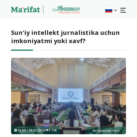
Sun'iy intellekt jurnalistika uchun
imkoniyatmi yoki xavf?
16:00 / 08.05.2026
1.15k
Актуальная тема