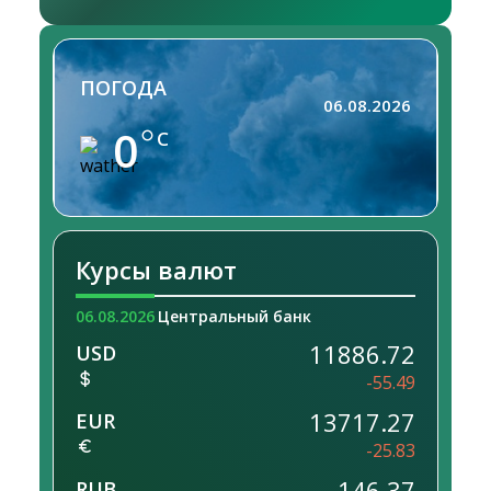
ПОГОДА
06.08.2026
0
C
Курсы валют
06.08.2026
Центральный банк
11886.72
USD
-55.49
13717.27
EUR
-25.83
146.37
RUB