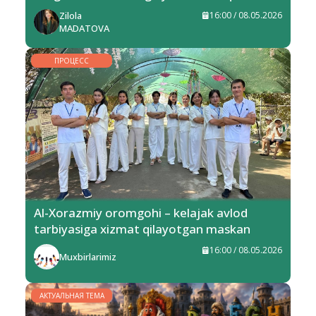
Zilola
16:00 / 08.05.2026
MADATOVA
ПРОЦЕСС
Al-Xorazmiy oromgohi – kelajak avlod
tarbiyasiga xizmat qilayotgan maskan
16:00 / 08.05.2026
Muxbirlarimiz
АКТУАЛЬНАЯ ТЕМА