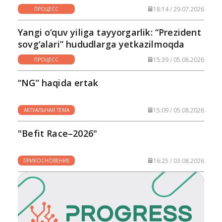
18:14 / 29.07.2026
ПРОЦЕСС
Yangi o‘quv yiliga tayyorgarlik: “Prezident
sovg‘alari” hududlarga yetkazilmoqda
15:39 / 05.08.2026
ПРОЦЕСС
“NG” haqida ertak
15:09 / 05.08.2026
АКТУАЛЬНАЯ ТЕМА
"Befit Race–2026"
16:25 / 03.08.2026
ПРИКОСНОВЕНИЕ