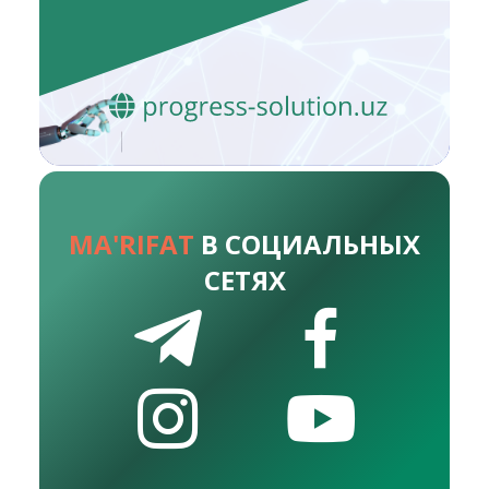
MA'RIFAT
В СОЦИАЛЬНЫХ
СЕТЯХ