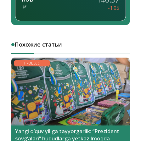
-1.05
Похожие статьи
ПРОЦЕСС
Yangi o‘quv yiliga tayyorgarlik: “Prezident
sovg‘alari” hududlarga yetkazilmoqda