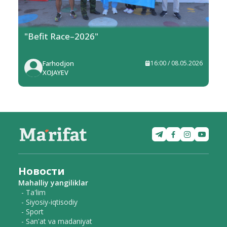
"Befit Race–2026"
Farhodjon
16:00 / 08.05.2026
XOJAYEV
Новости
Mahalliy yangiliklar
- Ta'lim
- Siyosiy-iqtisodiy
- Sport
- San'at va madaniyat