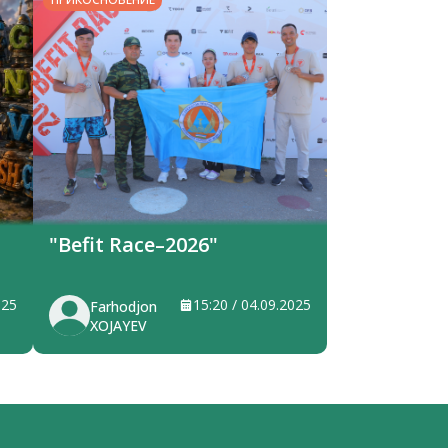
"Befit Race–2026"
025
15:20 / 04.09.2025
Farhodjon
XOJAYEV