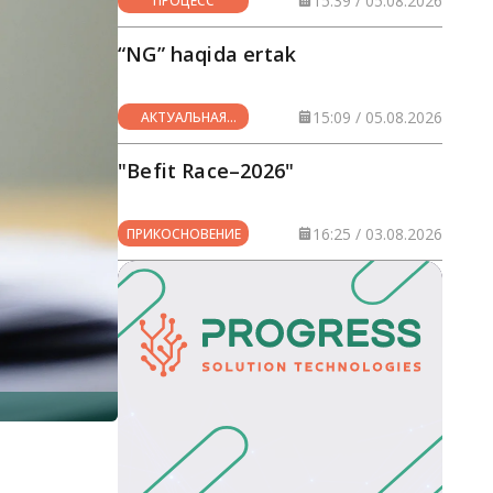
15:39 / 05.08.2026
ПРОЦЕСС
“NG” haqida ertak
15:09 / 05.08.2026
АКТУАЛЬНАЯ
ТЕМА
"Befit Race–2026"
16:25 / 03.08.2026
ПРИКОСНОВЕНИЕ