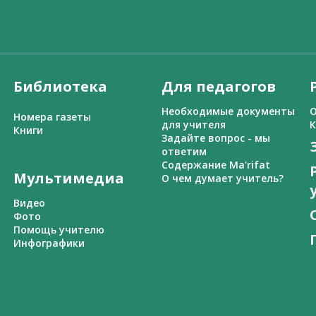
Библиотека
Для педагогов
Необходимые документы
О
Номера газеты
для учителя
К
Книги
Задайте вопрос - мы
ответим
Содержание Ma'rifat
Мультимедиа
О чем думает учитель?
Видео
Фото
Помощь учителю
Инфографики