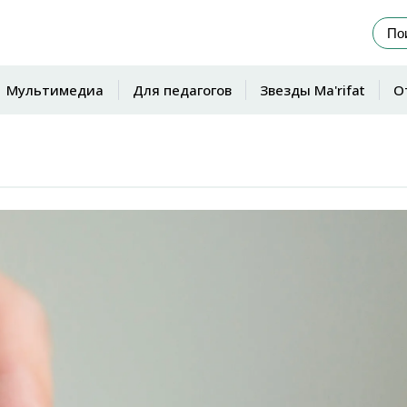
Мультимедиа
Для педагогов
Звезды Ma'rifat
О