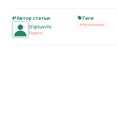
Автор статьи
Теги
#образование
O‘qituvchi
Педагог