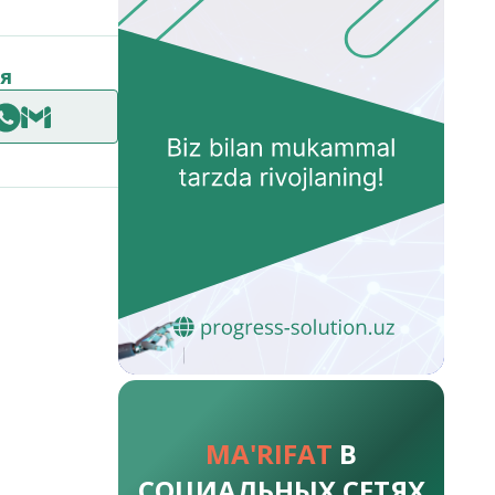
я
MA'RIFAT
В
СОЦИАЛЬНЫХ СЕТЯХ