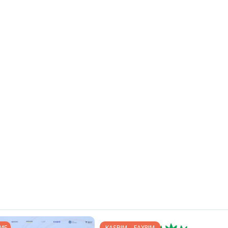
ИЕ
KASBIM – FAXRIM