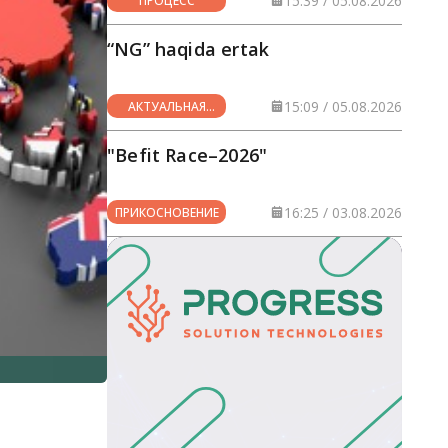
15:39 / 05.08.2026
ПРОЦЕСС
“NG” haqida ertak
15:09 / 05.08.2026
АКТУАЛЬНАЯ
ТЕМА
"Befit Race–2026"
16:25 / 03.08.2026
ПРИКОСНОВЕНИЕ