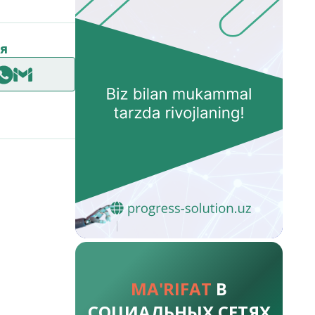
я
MA'RIFAT
В
СОЦИАЛЬНЫХ СЕТЯХ