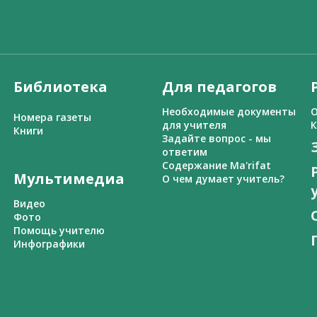
Библиотека
Для педагогов
Необходимые документы
О
Номера газеты
для учителя
К
Книги
Задайте вопрос - мы
ответим
Содержание Ma'rifat
Мультимедиа
О чем думает учитель?
Видео
Фото
Помощь учителю
Инфографики