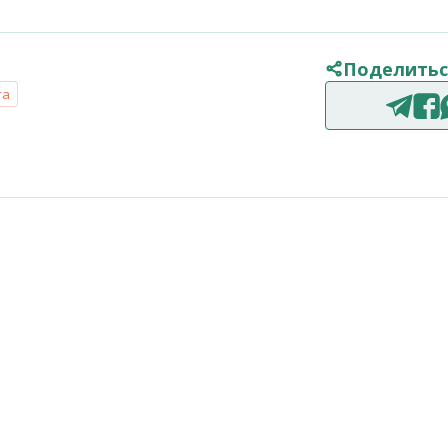
Поделитьс
та