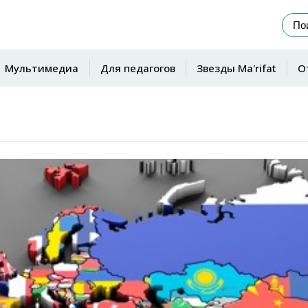
Мультимедиа
Для педагогов
Звезды Ma'rifat
О