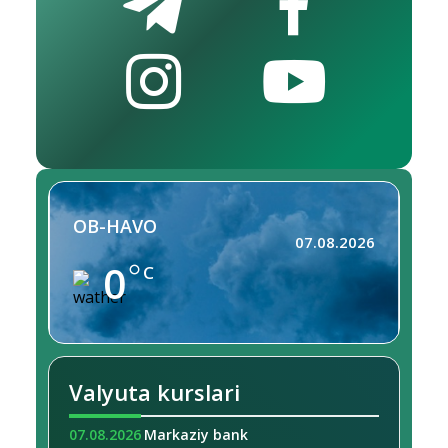
OB-HAVO
07.08.2026
0
C
Valyuta kurslari
07.08.2026
Markaziy bank