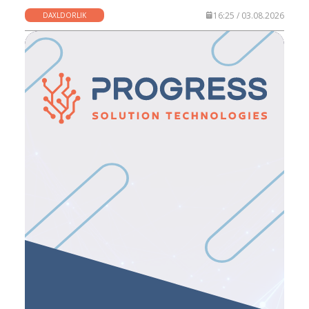
16:25 / 03.08.2026
DAXLDORLIK