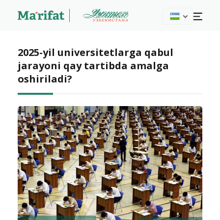
2025-yil universitetlarga qabul
jarayoni qay tartibda amalga
oshiriladi?