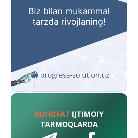
MA’RIFAT
IJTIMOIY
TARMOQLARDA