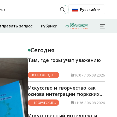
Русский
тправить запрос
Рубрики
Сегодня
Там, где горы учат уважению
16:07 / 06.08.2026
ВСЕ ВАЖНО, ВСЕ
НУЖНО
Искусство и творчество как
основа интеграции тюркских
стран
11:36 / 06.08.2026
ТВОРЧЕСКИЕ
ГОРИЗОНТЫ
Искусственный интеллект и