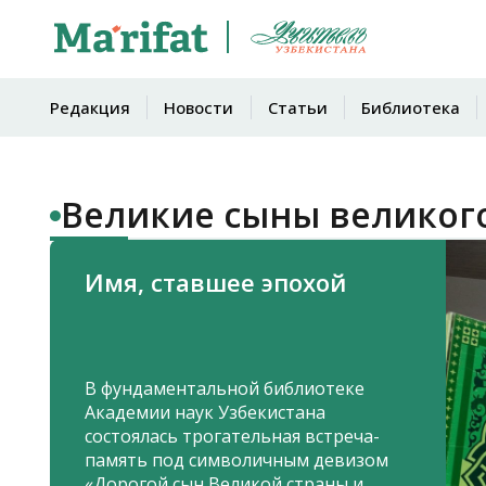
Редакция
Новости
Статьи
Библиотека
Великие сыны великог
Имя, ставшее эпохой
В фундаментальной библиотеке
Академии наук Узбекистана
состоялась трогательная встреча-
память под символичным девизом
«Дорогой сын Великой страны и