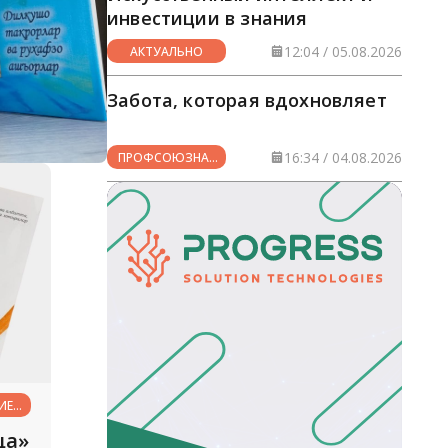
инвестиции в знания
12:04 / 05.08.2026
АКТУАЛЬНО
Забота, которая вдохновляет
16:34 / 04.08.2026
ПРОФСОЮЗНАЯ
ЖИЗНЬ
ИЕ
 —
ца»
ЕЕ