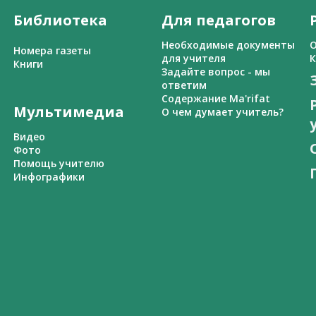
Библиотека
Для педагогов
Необходимые документы
О
Номера газеты
для учителя
К
Книги
Задайте вопрос - мы
ответим
Содержание Ma'rifat
Мультимедиа
О чем думает учитель?
Видео
Фото
Помощь учителю
Инфографики