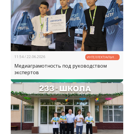
11:54 / 22.06.2026
ИНТЕЛЛЕКТУАЛЬНЫЙ
ПОТЕНЦИАЛ
Медиаграмотность под руководством
УЗБЕКИСТАНА
экспертов