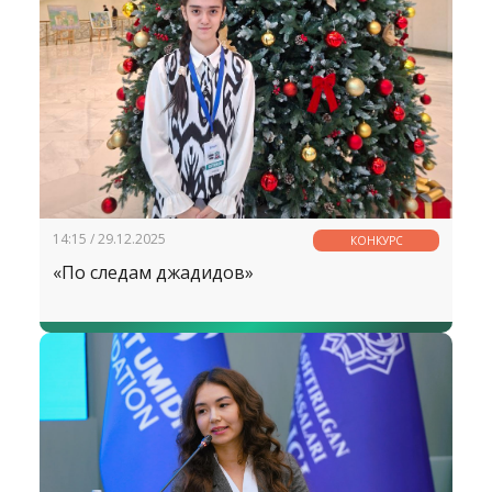
14:15 / 29.12.2025
КОНКУРС
«По следам джадидов»