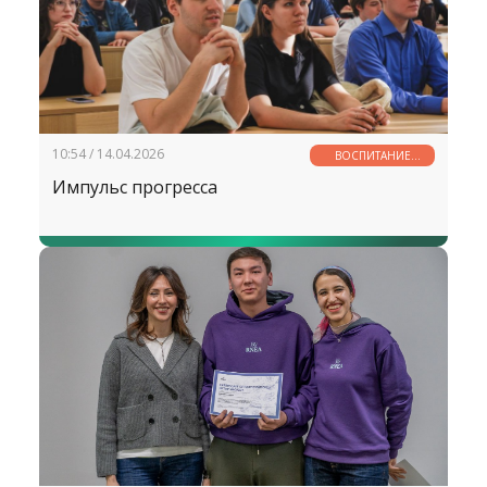
10:54 / 14.04.2026
ВОСПИТАНИЕ
МОЛОДЕЖИ —
Импульс прогресса
ДЕЛО ОБЩЕЕ