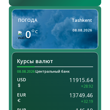
ПОГОДА
Tashkent
0
08.08.2026
C
Курсы валют
08.08.2026
Центральный банк
11915.64
USD
+28.92
13749.46
EUR
+32.19