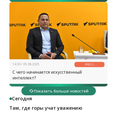
14:30 / 05.08.2025
ПРЕСС-
КОНФЕРЕНЦИЯ
С чего начинается искусственный
интеллект?
Показать больше новостей
Сегодня
Там, где горы учат уважению