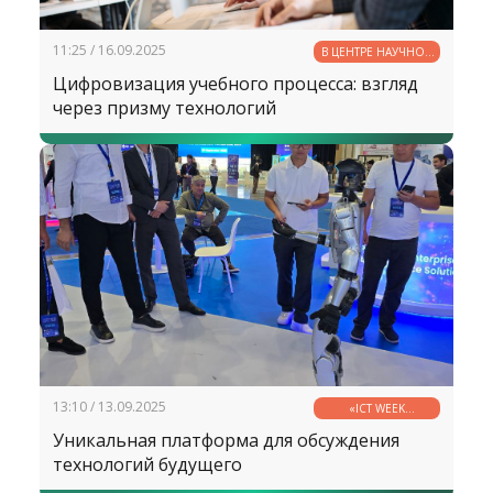
11:25 / 16.09.2025
В ЦЕНТРЕ НАУЧНОЙ
МЫСЛИ
Цифровизация учебного процесса: взгляд
через призму технологий
13:10 / 13.09.2025
«ICT WEEK
UZBEKISTAN 2025»
Уникальная платформа для обсуждения
технологий будущего